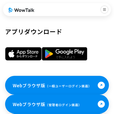
アプリダウンロード
Webブラウザ版
（一般ユーザーログイン画面）
Webブラウザ版
（管理者ログイン画面）