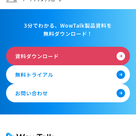
3分でわかる、WowTalk製品資料を
無料ダウンロード！
資料ダウンロード
無料トライアル
お問い合わせ