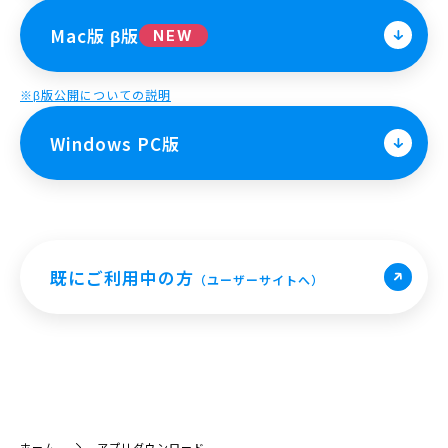
Mac版 β版
NEW
※β版公開についての説明
Windows PC版
既にご利用中の方
（ユーザーサイトへ）
ホーム
アプリダウンロード