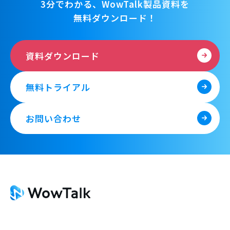
3分でわかる、WowTalk製品資料を
無料ダウンロード！
資料ダウンロード
無料トライアル
お問い合わせ