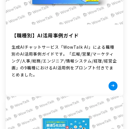
【職種別】AI活用事例ガイド
生成AIチャットサービス「WowTalk AI」による職種
別のAI活用事例ガイドです。「広報/営業/マーケティ
ング/人事/総務/エンジニア/情報システム/経理/経営企
画」の9職種におけるAI活用例をプロンプト付きでま
とめました。