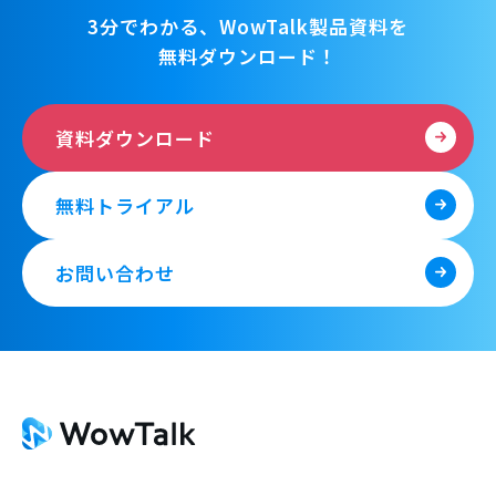
3分でわかる、WowTalk製品資料を
無料ダウンロード！
資料ダウンロード
無料トライアル
お問い合わせ