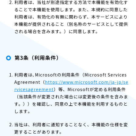
利用者は、当社が別途指定する方法で本機能を有効化す
ることで本機能を使用します。また、本規約に同意した
利用者は、有効化の有無に関わらず、本サービスにより
本機能が提供されること（別名称のサービスとして提供
される場合を含みます。）に同意します。
第3条（利用条件）
利用者は､Microsoftの利用条件（Microsoft Services
Agreement（
https://www.microsoft.com/ja-jp/se
rvicesagreement
）等、Microsoftが定める利用条件
（当該条件が変更された場合には変更後の条件を含みま
す。））を確認し、同意の上で本機能を利用するものと
します｡
当社は、利用者に通知することなく、本機能の仕様を変
更することがあります。