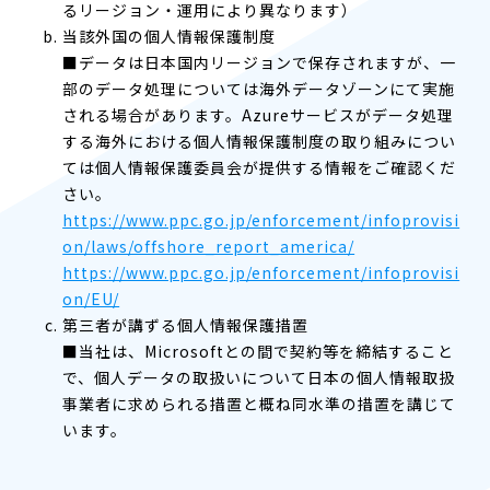
るリージョン・運用により異なります）
当該外国の個人情報保護制度
■データは日本国内リージョンで保存されますが、一
部のデータ処理については海外データゾーンにて実施
される場合があります。Azureサービスがデータ処理
する海外における個人情報保護制度の取り組みについ
ては個人情報保護委員会が提供する情報をご確認くだ
さい。
https://www.ppc.go.jp/enforcement/infoprovisi
on/laws/offshore_report_america/
https://www.ppc.go.jp/enforcement/infoprovisi
on/EU/
第三者が講ずる個人情報保護措置
■当社は、Microsoftとの間で契約等を締結すること
で、個人データの取扱いについて日本の個人情報取扱
事業者に求められる措置と概ね同水準の措置を講じて
います。