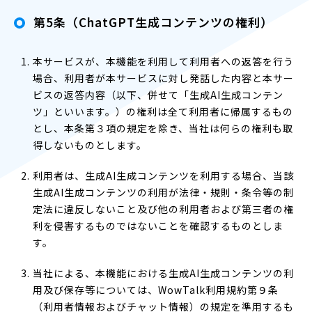
第5条（ChatGPT生成コンテンツの権利）
本サービスが、本機能を利用して利用者への返答を行う
場合、利用者が本サービスに対し発話した内容と本サー
ビスの返答内容（以下、併せて「生成AI生成コンテン
ツ」といいます。）の権利は全て利用者に帰属するもの
とし、本条第３項の規定を除き、当社は何らの権利も取
得しないものとします。
利用者は、生成AI生成コンテンツを利用する場合、当該
生成AI生成コンテンツの利用が法律・規則・条令等の制
定法に違反しないこと及び他の利用者および第三者の権
利を侵害するものではないことを確認するものとしま
す。
当社による、本機能における生成AI生成コンテンツの利
用及び保存等については、WowTalk利用規約第９条
（利用者情報およびチャット情報）の規定を準用するも