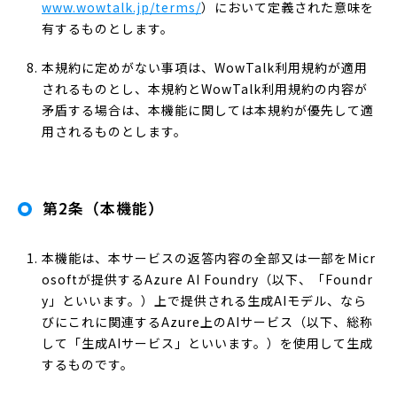
www.wowtalk.jp/terms/
）において定義された意味を
有するものとします。
本規約に定めがない事項は、WowTalk利用規約が適用
されるものとし、本規約とWowTalk利用規約の内容が
矛盾する場合は、本機能に関しては本規約が優先して適
用されるものとします。
第2条（本機能）
本機能は、本サービスの返答内容の全部又は一部をMicr
osoftが提供するAzure AI Foundry（以下、「Foundr
y」といいます。）上で提供される生成AIモデル、なら
びにこれに関連するAzure上のAIサービス（以下、総称
して「生成AIサービス」といいます。）を使用して生成
するものです。