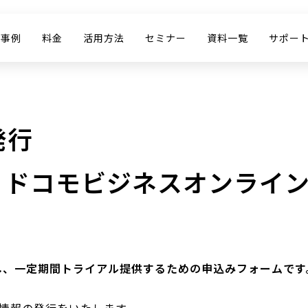
入事例
料金
活用方法
セミナー
資料一覧
サポー
発行
or ドコモビジネスオンライ
対し、一定期間トライアル提供するための申込みフォームです