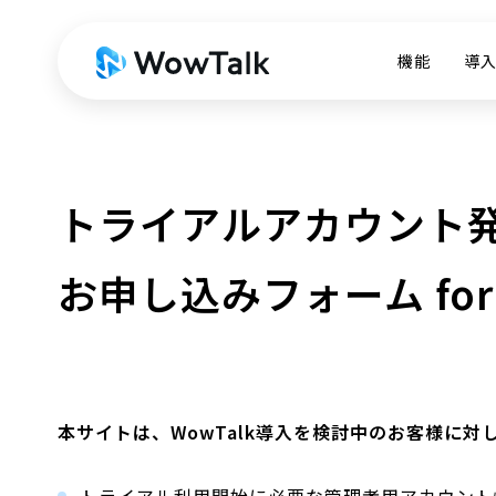
機能
導
トライアルアカウント
お申し込みフォーム
f
本サイトは、WowTalk導入を検討中のお客様に