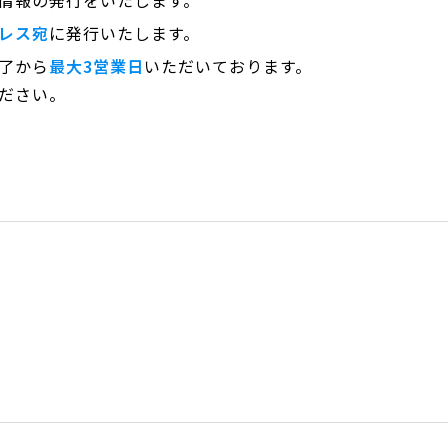
情報の発行をいたします。
レス宛
に発行いたします。
了から
最大3営業日
いただいております。
ださい。