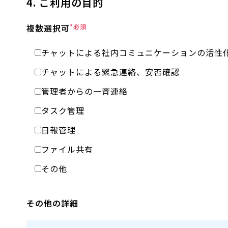
4. ご利用の目的
複数選択可
*必須
チャットによる社内コミュニケーションの活性
チャットによる緊急連絡、安否確認
管理者からの一斉連絡
タスク管理
日報管理
ファイル共有
その他
その他の詳細