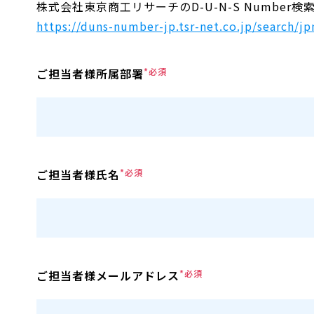
株式会社東京商工リサーチのD-U-N-S Numbe
https://duns-number-jp.tsr-net.co.jp/search/jp
ご担当者様所属部署
*必須
ご担当者様氏名
*必須
ご担当者様メールアドレス
*必須