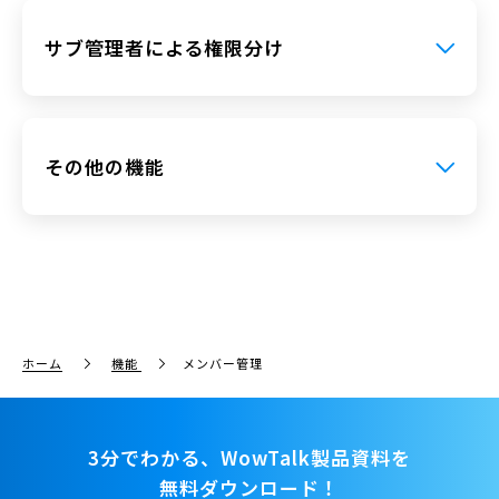
サブ管理者による権限分け
その他の機能
ホーム
機能
メンバー管理
3分でわかる、WowTalk製品資料を
無料ダウンロード！