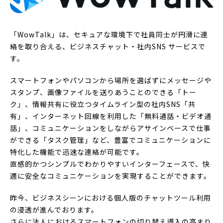
「WowTalk」は、セキュアな環境下で社員同士が円滑に連
絡を取り合える、ビジネスチャット・社内SNS サービスで
す。
スマートフォンやパソコンから場所を選ばずにメッセージや
スタンプ、画像ファイルを送りあうことのできる「トー
ク」、情報共有に役立つタイムライン型の社内SNS「共
有」、インターネット回線を利用した「無料通話・ビデオ通
話」、コミュニケーションをしながらアサインベースで仕事
ができる「タスク管理」など、豊富でコミュニケーションに
特化した機能で迅速な連絡が可能です。
直感的かつシンプルでわかりやすいインターフェースで、快
適に安全なコミュニケーションを実現することができます。
昨今、ビジネスシーンにおける個人版のチャットツール利用
の浸透が進んでおります。
さらに法人におけるスマートフォンの切り替え導入の高まり