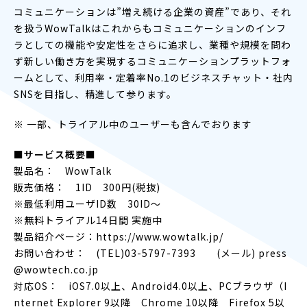
コミュニケーションは”増え続ける企業の資産”であり、それ
を扱うWowTalkはこれからもコミュニケーションのインフ
ラとしての機能や安定性をさらに追求し、業種や規模を問わ
ず新しい働き方を実現するコミュニケーションプラットフォ
ームとして、利用率・定着率No.1のビジネスチャット・社内
SNSを目指し、精進して参ります。
※ 一部、トライアル中のユーザーも含んでおります
■サービス概要■
製品名： WowTalk
販売価格： 1ID 300円(税抜)
※最低利用ユーザID数 30ID～
※無料トライアル14日間 実施中
製品紹介ページ：https://www.wowtalk.jp/
お問い合わせ： (TEL)03-5797-7393 (メール) press
@wowtech.co.jp
対応OS： iOS7.0以上、Android4.0以上、PCブラウザ（I
nternet Explorer 9以降 Chrome 10以降 Firefox 5以