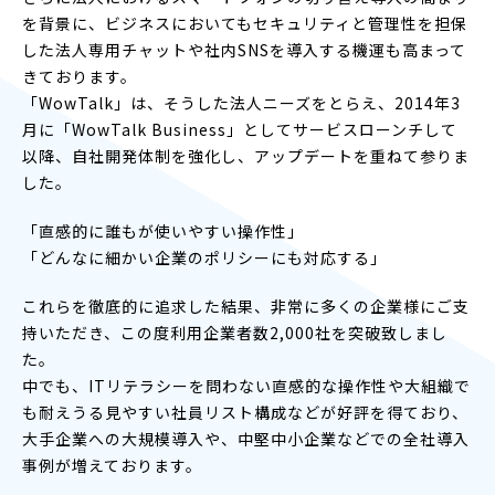
を背景に、ビジネスにおいてもセキュリティと管理性を担保
した法人専用チャットや社内SNSを導入する機運も高まって
きております。
「WowTalk」は、そうした法人ニーズをとらえ、2014年3
月に「WowTalk Business」としてサービスローンチして
以降、自社開発体制を強化し、アップデートを重ねて参りま
した。
「直感的に誰もが使いやすい操作性」
「どんなに細かい企業のポリシーにも対応する」
これらを徹底的に追求した結果、非常に多くの企業様にご支
持いただき、この度利用企業者数2,000社を突破致しまし
た。
中でも、ITリテラシーを問わない直感的な操作性や大組織で
も耐えうる見やすい社員リスト構成などが好評を得ており、
大手企業への大規模導入や、中堅中小企業などでの全社導入
事例が増えております。