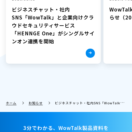
ビジネスチャット・社内
WowTa
SNS「WowTalk」と企業向けクラ
らせ（202
ウドセキュリティサービス
「HENNGE One」がシングルサイ
ンオン連携を開始
ホーム
お知らせ
ビジネスチャット・社内SNS「WowTalk」 利用企業数2,000社突破
3分でわかる、WowTalk製品資料を