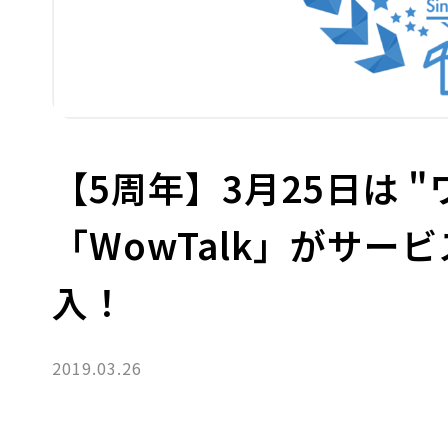
【5周年】3月25日は 
「WowTalk」がサー
入！
2019.03.26