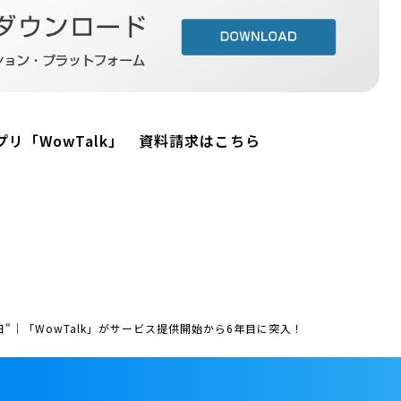
リ「WowTalk」 資料請求はこちら
日"｜「WowTalk」がサービス提供開始から6年目に突入！