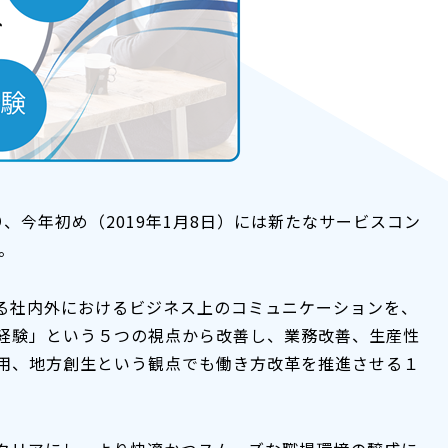
、今年初め（2019年1月8日）には新たなサービスコン
た。
る社内外におけるビジネス上のコミュニケーションを、
経験」という５つの視点から改善し、業務改善、生産性
用、地方創生という観点でも働き方改革を推進させる１