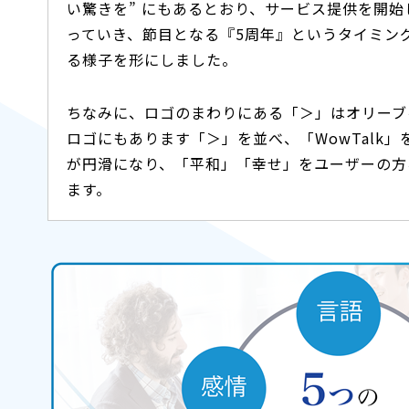
い驚きを” にもあるとおり、サービス提供を開
っていき、節目となる『5周年』というタイミン
る様子を形にしました。
ちなみに、ロゴのまわりにある「＞」はオリーブを
ロゴにもあります「＞」を並べ、「WowTalk
が円滑になり、「平和」「幸せ」をユーザーの方
ます。