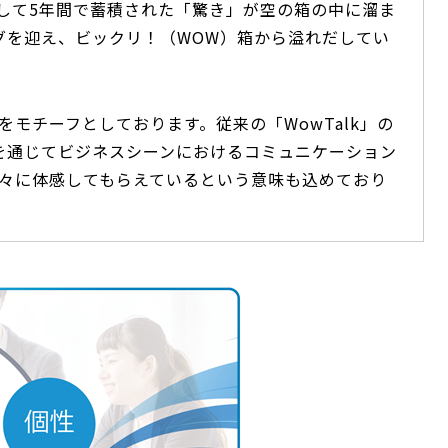
始して5年間で蓄積された「驚き」が空の箱の中に溜ま
グを迎え、ビックリ！（WOW）箱から溢れだしてい
モチーフとしております。従来の「WowTalk」の
」を通じてビジネスシーンにおけるコミュニケーション
々に体感してもらえているという意味も込めており