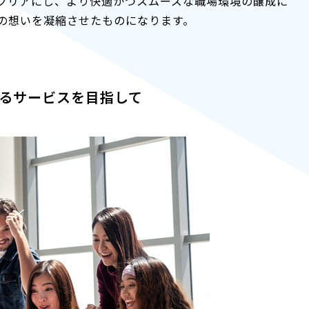
クリアにし、より快適かつスムーズな職場環境の醸成に
の想いを凝縮させたものになります。
れるサービスを目指して