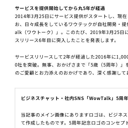
サービスを提供開始してから丸5年が経過
2014年3月25日にサービス提供がスタートし、現
お、日々成長をしているワウテックが自社開発・提供
alk（ワウトーク）」。このたび、2019年3月25
スリリース6年目に突入したことを発表します。
サービスリリースして2年が経過した2016年に1,000社
0社を突破。無事、おかげさまで「5歳（5周年）
のご愛顧とお力添えのおかげであり、深く感謝して
ビジネスチャット・社内SNS「WowTalk」5
当記事のメイン画像にありますロゴは、ビジネスチ
て作成したものです。5周年記念ロゴのコンセプト