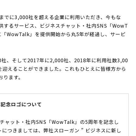
在までに3,000社を超える企業に利用いただき、今もな
するサービス、ビジネスチャット・社内SNS「WowT
日に「WowTalk」を提供開始から丸5年が経過し、サービ
、そして2017年に2,000社、2018年に利用社数3,00
」を迎えることができました。これもひとえに皆様方から
おります。
周年記念ロゴについて
ャット・社内SNS「WowTalk」の5周年を記念し
につきましては、弊社スローガン ” ビジネスに新し