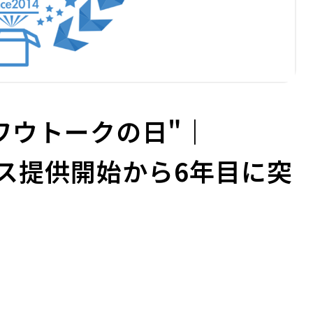
"ワウトークの日"｜
ビス提供開始から6年目に突