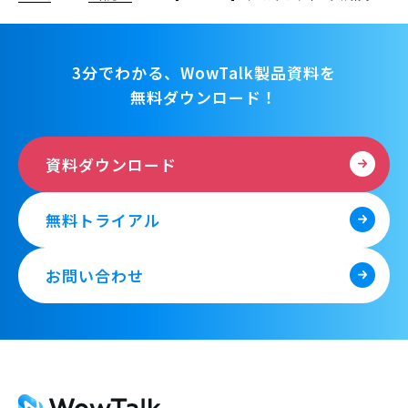
3分でわかる、WowTalk製品資料を
無料ダウンロード！
資料ダウンロード
無料トライアル
お問い合わせ