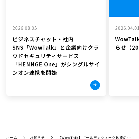
2026.08.05
2026.04.0
ビジネスチャット・社内
WowTa
SNS「WowTalk」と企業向けクラ
らせ（202
ウドセキュリティサービス
「HENNGE One」がシングルサイ
ンオン連携を開始
ホーム
お知らせ
【WowTalk】ゴールデンウィーク休業のお知らせ