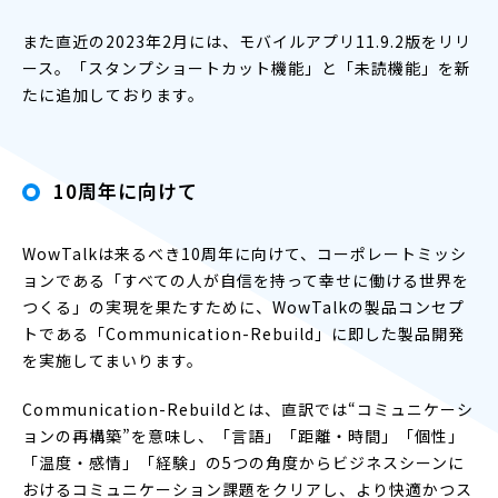
また直近の2023年2月には、モバイルアプリ11.9.2版をリリ
ース。「スタンプショートカット機能」と「未読機能」を新
たに追加しております。
10周年に向けて
WowTalkは来るべき10周年に向けて、コーポレートミッシ
ョンである「すべての人が自信を持って幸せに働ける世界を
つくる」の実現を果たすために、WowTalkの製品コンセプ
トである「Communication-Rebuild」に即した製品開発
を実施してまいります。
Communication-Rebuildとは、直訳では“コミュニケーシ
ョンの再構築”を意味し、「言語」「距離・時間」「個性」
「温度・感情」「経験」の5つの角度からビジネスシーンに
おけるコミュニケーション課題をクリアし、より快適かつス