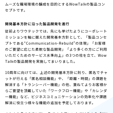
ムーズな職場環境の醸成を目的とするWowTalkの製品コン
セプトです。
開発基本方針に沿った製品開発を進行
従前よりワウテックでは、先にも挙げたようにコーポレート
ミッションを軸に据えた開発基本方針として、「製品コンセ
プトである“Communication-Rebuild”の体現」「お客様
のご要望に応じた柔軟な製品開発」「より多くの方にご利用
いただくためのサービス水準向上」の3つの柱を立て、Wow
Talkの製品開発を実施してまいりました。
10周年に向けては、上述の開発基本方針に則り、匿名でチャ
ットが行える「匿名相談機能」や、「距離・時間」の課題を
解消する「トランシーバー機能」の他、兼ねてよりお客様か
らご要望を頂戴していた「ワークフロー機能」や「カレンダ
ー機能」など、ビジネスコミュニケーションの効率化や課題
解消に役立つ様々な機能の追加を予定しております。