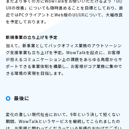
またより多くの方にWowTalkをお使いいただけるよう「UI/
UXの改善」についても随時進めることを目標としており、直
近ではPCクライアントとWeb版のUI/UXについて、大幅改良
を予定しております。
新規事業の立ち上げを予定
加えて、新事業としてバックオフィス業務のアウトソーシン
グ支援事業も立ち上げを予定。WowTalkを起点に、お客様
が抱えるコミュニケーション上の課題をあらゆる角度からサ
ポートできる事業体制を構築し、お客様がコア業務に集中で
きる環境の実現を目指します。
最後に
変化の激しい現代社会において、9年という決して短くない
期間、WowTalkというサービスを継続してこられましたの
は、お客様と関わってくださっている皆様のおかげでござい