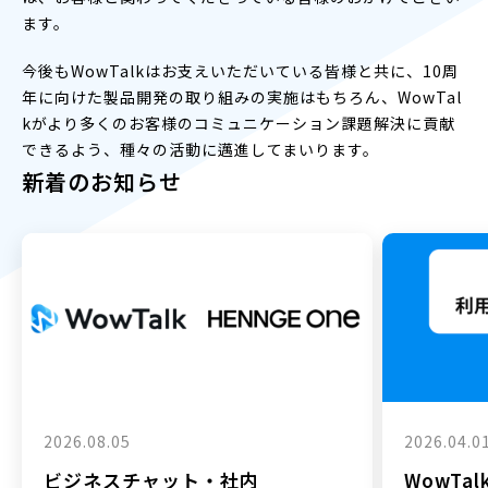
ます。
今後もWowTalkはお支えいただいている皆様と共に、10周
年に向けた製品開発の取り組みの実施はもちろん、WowTal
kがより多くのお客様のコミュニケーション課題解決に貢献
できるよう、種々の活動に邁進してまいります。
新着のお知らせ
2026.08.05
2026.04.0
ビジネスチャット・社内
WowTa