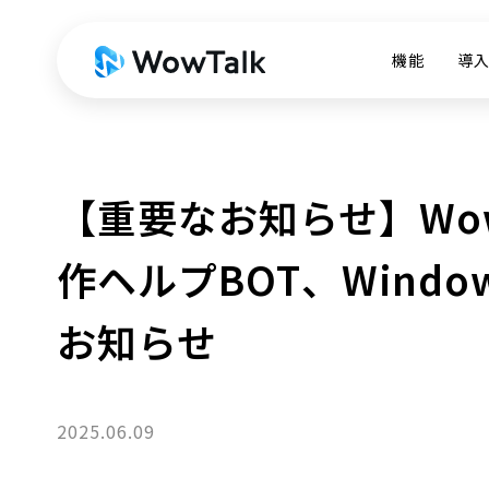
機能
導
【重要なお知らせ】Wow
作ヘルプBOT、Wind
お知らせ
2025.06.09