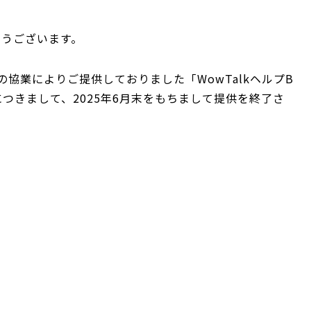
とうございます。
協業によりご提供しておりました「WowTalkヘルプB
」につきまして、2025年6月末をもちまして提供を終了さ