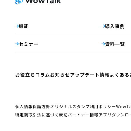
機能
導入事例
セミナー
資料一覧
お役立ちコラム
お知らせ
アップデート情報
よくある
個人情報保護方針
オリジナルスタンプ利用ポリシー
WowT
特定商取引法に基づく表記
パートナー情報
アプリダウンロ