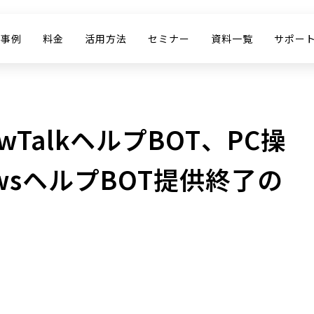
入事例
料金
活用方法
セミナー
資料一覧
サポー
TalkヘルプBOT、PC操
owsヘルプBOT提供終了の