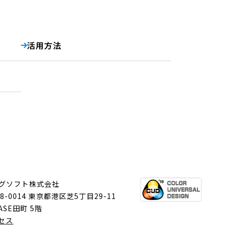
活用方法
グソフト株式会社
8-0014 東京都港区芝5丁目29-11
ASE田町 5階
セス