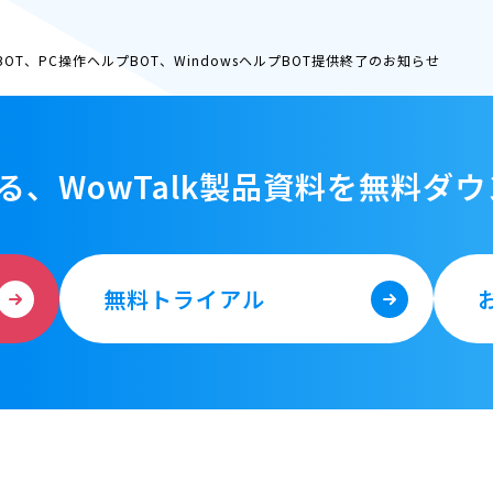
BOT、PC操作ヘルプBOT、WindowsヘルプBOT提供終了のお知らせ
る、WowTalk製品資料を
無料ダウ
無料トライアル