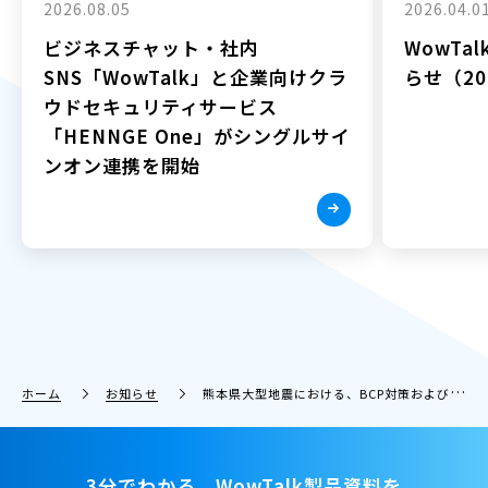
2026.08.05
2026.04.0
ビジネスチャット・社内
WowTa
SNS「WowTalk」と企業向けクラ
らせ（202
ウドセキュリティサービス
「HENNGE One」がシングルサイ
ンオン連携を開始
ホーム
お知らせ
熊本県大型地震における、BCP対策および緊急時の連絡ツールとして ビジネスチャット・社内SNS「WowTalk」を無償提供
3分でわかる、WowTalk製品資料を