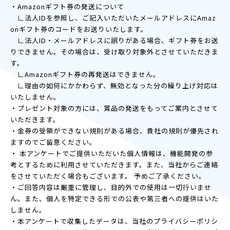
・Amazonギフト券の発送について
∟法人IDを参照し、ご記入いただいたメールアドレスにAmaz
onギフト券のコードをお送りいたします。
∟法人ID・メールアドレスに誤りがある場合、ギフト券をお送
りできません。その場合は、受け取り対象外とさせていただきま
す。
∟Amazonギフト券の再発送はできません。
∟理由の如何にかかわらず、無効となった分の繰り上げ対応は
いたしません。
・プレゼント対象の方には、賞品の発送をもってご案内とさせて
いただきます。
・金券の受領ができない規則がある場合、貴社の規則が優先され
ますのでご留意ください。
・ 本アンケートでご提供いただいた個人情報は、機能開発の参
考とするために利用させていただきます。また、当社からご連絡
をさせていただく場合もございます。 予めご了承ください。
・ご回答内容は厳重に管理し、目的外での使用は一切行いませ
ん。また、個人を特定できる形での公表や第三者への提供はいた
しません。
・本アンケートで収集したデータは、当社のプライバシーポリシ