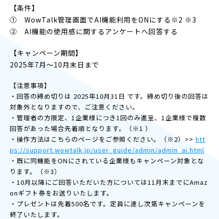
【条件】
① WowTalk管理画面でAI機能利用をONにする※2 ※3
② AI機能の使用感に関するアンケートへ回答する
【キャンペーン期間】
2025年7月～10月末日まで
【注意事項】
・回答の締め切りは 2025年10月31日 です。締め切り後の回答は
対象外となりますので、ご注意ください。
・管理者の方限定、1企業様につき1回のみ進呈、1企業様で複数
回答があった場合先着順となります。（※1 ）
・操作方法はこちらのページをご参照ください。（※2）>>
htt
ps://support.wowtalk.jp/user_guide/admin/admin_ai.html
・既に同機能をONにされている企業様もキャンペーン対象とな
ります。（※3）
・10月以降にご回答いただいた方については11月末までにAmaz
onギフト券をお送りいたします。
・プレゼントは先着500名です。定員に達し次第キャンペーンを
終了いたします。