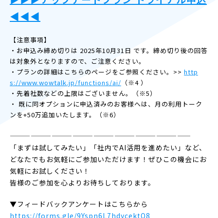
◀︎◀︎◀︎
【注意事項】
・お申込み締め切りは 2025年10月31日 です。締め切り後の回答
は対象外となりますので、ご注意ください。
・プランの詳細はこちらのページをご参照ください。>>
http
s://www.wowtalk.jp/functions/ai/
（※4 ）
・先着社数などの上限はございません。（※5）
・ 既に同オプションに申込済みのお客様へは、月の利用トーク
ンを+50万追加いたします。（※6）
——————————————————————————
「まずは試してみたい」「社内でAI活用を進めたい」など、
どなたでもお気軽にご参加いただけます！ぜひこの機会にお
気軽にお試しください！
皆様のご参加を心よりお待ちしております。
▼フィードバックアンケートはこちらから
https://forms.gle/9Yspn6L7hdycektQ8