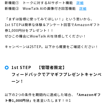
新機能① トークに対するAIサポート機能
詳細
新機能② WowTalk AIの画像付き回答機能
詳細
「まずは皆様に使ってみてほしい！」という思いから、
1st STEPは簡単な体験＆アンケート回答でAmazonギフト
券1,000円分をプレゼント！！
ぜひこの機会にWowTalk AIを体感してください！
キャンペーンは2STEP。以下から概要をご確認ください！
1st STEP 【管理者限定】
フィードバックでアマギフプレゼントキャンペ
ーン！
以下の2つの条件を期間内に達成した場合、
「Amazonギフ
ト券1,000円分」
を進呈いたします！※1