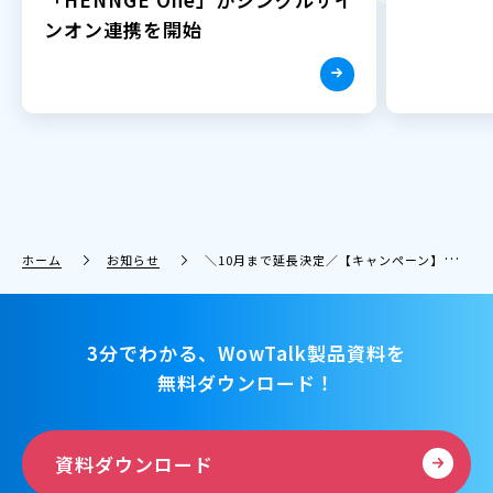
ンオン連携を開始
ホーム
お知らせ
＼10月まで延長決定／【キャンペーン】業務効率化！新機能で働き方改革応援祭！Amazonギフト券プレゼント＆最大3ヶ月無料体験
3分でわかる、WowTalk製品資料を
無料ダウンロード！
資料ダウンロード