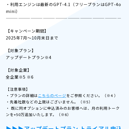
・利用エンジンは最新のGPT-4.1（フリープランはGPT-4o
mini）
————————————————————————————
【キャンペーン期間】
2025年7月～10月末日まで
【対象プラン】
アップデートプラン※4
【対象企業】
全企業※5 ※6
【注意事項】
・プランの詳細は
こちらのページ
をご参照ください。（※4 ）
・先着社数などの上限はございません。（※5）
・ 既に同オプションに申込済みのお客様へは、月の利用トーク
ンを+50万追加いたします。（※6）
▶︎▶︎▶︎
アップデートプラン トライアル申込