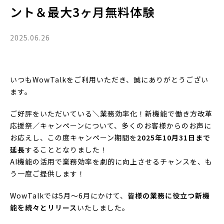
ント＆最大3ヶ月無料体験
2025.06.26
いつもWowTalkをご利用いただき、誠にありがとうござい
ます。
ご好評をいただいている＼業務効率化！新機能で働き方改革
応援祭／キャンペーンについて、多くのお客様からのお声に
お応えし、この度キャンペーン期間を
2025年10月31日まで
延長
することとなりました！
AI機能の活用で業務効率を劇的に向上させるチャンスを、も
う一度ご提供します！
WowTalkでは5月～6月にかけて、
皆様の業務に役立つ新機
能を続々とリリース
いたしました。