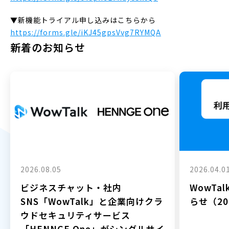
▼新機能トライアル申し込みはこちらから
https://forms.gle/iKJ45gpsVvg7RYMQA
新着のお知らせ
2026.08.05
2026.04.0
ビジネスチャット・社内
WowTa
SNS「WowTalk」と企業向けクラ
らせ（202
ウドセキュリティサービス
「HENNGE One」がシングルサイ