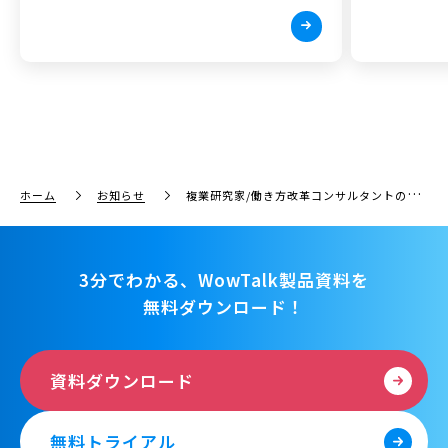
ホーム
お知らせ
複業研究家/働き方改革コンサルタントの西村創一朗氏がエバンジェリストに就任
3分でわかる、WowTalk製品資料を
無料ダウンロード！
資料ダウンロード
無料トライアル