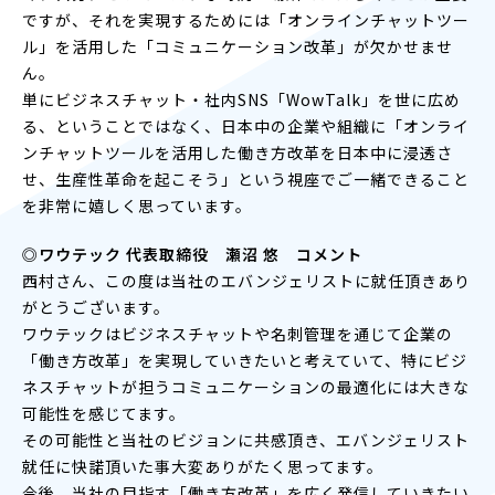
ですが、それを実現するためには「オンラインチャットツー
ル」を活用した「コミュニケーション改革」が欠かせませ
ん。
単にビジネスチャット・社内SNS「WowTalk」を世に広め
る、ということではなく、日本中の企業や組織に「オンライ
ンチャットツールを活用した働き方改革を日本中に浸透さ
せ、生産性革命を起こそう」という視座でご一緒できること
を非常に嬉しく思っています。
◎ワウテック 代表取締役 瀬沼 悠 コメント
西村さん、この度は当社のエバンジェリストに就任頂きあり
がとうございます。
ワウテックはビジネスチャットや名刺管理を通じて企業の
「働き方改革」を実現していきたいと考えていて、特にビジ
ネスチャットが担うコミュニケーションの最適化には大きな
可能性を感じてます。
その可能性と当社のビジョンに共感頂き、エバンジェリスト
就任に快諾頂いた事大変ありがたく思ってます。
今後、当社の目指す「働き方改革」を広く発信していきたい