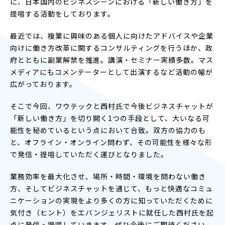
に、日本国内のビジネスシーンにおける「新しい働き方」を
提唱する活動をしております。
最近では、複業に興味のある個人に向けたアドバイスや企業
向けに働き方改革に関するコンサルティングを行うほか、政
府とともに副業解禁を推進。講演・セミナー実績多数。マス
メディアにもコメンテーターとして出演するなど活動の幅が
広がっております。
そこで今回、ワウテックと西村氏で今後ビジネスチャットが
「新しい働き方」を切り開く1つの手段として、大いなる可
能性を秘めているという点において合致。双方の協力のも
と、オフライン・オンライン問わず、その可能性を様々な形
で発信・提唱していただく運びとなりました。
業務効率を最大化させ、場所・時間・環境を問わない働き
方、そしてビジネスチャットを通じて、もっと快適なコミュ
ニケーションの実現をより多くの方に知っていただくために
気付き（ヒント）をエバンジェリストに就任した西村氏を起
点に発信・提唱していきます。ぜひ今後にご期待ください。