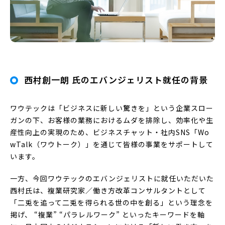
西村創一朗 氏のエバンジェリスト就任の背景
ワウテックは「ビジネスに新しい驚きを」という企業スロー
ガンの下、お客様の業務におけるムダを排除し、効率化や生
産性向上の実現のため、ビジネスチャット・社内SNS「Wo
wTalk（ワウトーク）」を通じて皆様の事業をサポートして
います。
一方、今回ワウテックのエバンジェリストに就任いただいた
西村氏は、複業研究家／働き方改革コンサルタントとして
「二兎を追って二兎を得られる世の中を創る」という理念を
掲げ、 “複業” “パラレルワーク” といったキーワードを軸