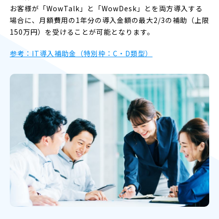
お客様が「WowTalk」と「WowDesk」とを両方導入する
場合に、月額費用の1年分の導入金額の最大2/3の補助（上限
150万円）を受けることが可能となります。
参考：IT導入補助金（特別枠：C・D類型）