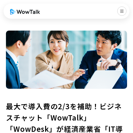
最大で導入費の2/3を補助！ビジネ
スチャット「WowTalk」
「WowDesk」が経済産業省「IT導