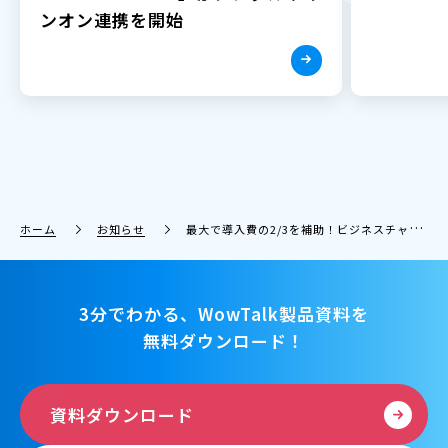
ンオン連携を開始
ホーム
お知らせ
最大で導入費の2/3を補助！ビジネスチャット「WowTalk」「WowDesk」が経済産業省「IT導入補助金2021」の対象に認定
3分でわかる、WowTalk製品資料を
無料ダウンロード！
資料ダウンロード