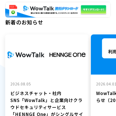
新着のお知らせ
2026.08.05
2026.04.0
ビジネスチャット・社内
WowTa
SNS「WowTalk」と企業向けクラ
らせ（202
ウドセキュリティサービス
「HENNGE One」がシングルサイ