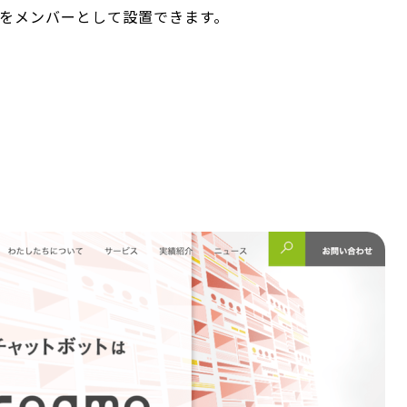
ゴリをメンバーとして設置できます。