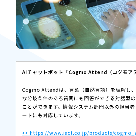
AIチャットボット「Cogmo Attend（コグモ
Cogmo Attendは、言葉（自然言語）を理
な分岐条件のある質問にも回答ができる対話型の
ことができます。情報システム部門以外の担当者
ートにも対応しています。
>> https://www.iact.co.jp/products/cogmo_