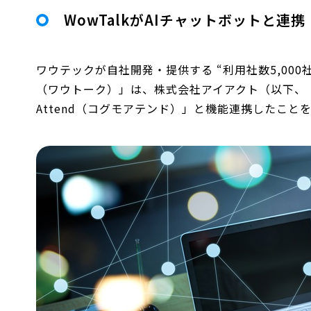
WowTalkがAIチャットボットと連
ワウテックが自社開発・提供する “利用社数5,000社
（ワウトーク）」は、株式会社アイアクト（以下、「
Attend（コグモアテンド）」と機能連携したこと