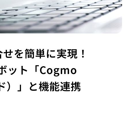
合せを簡単に実現！
トボット「Cogmo
ンド）」と機能連携