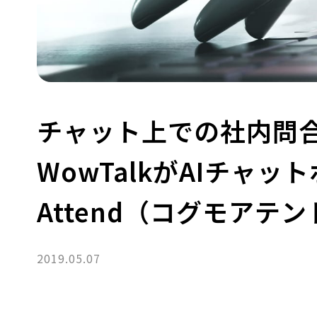
チャット上での社内問
WowTalkがAIチャッ
Attend（コグモアテ
2019.05.07