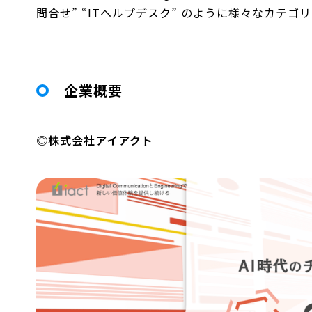
問合せ” “ITヘルプデスク” のように様々なカテ
企業概要
◎株式会社アイアクト