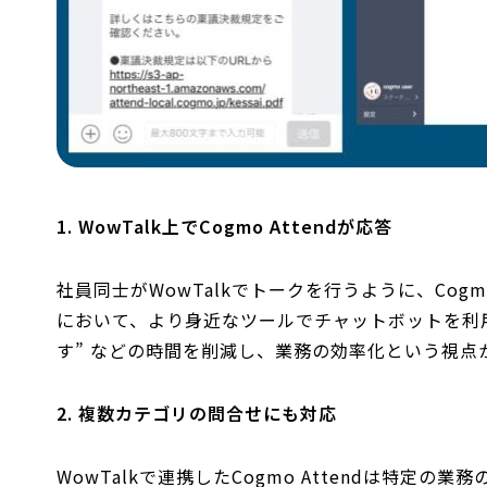
1. WowTalk上でCogmo Attendが応答
社員同士がWowTalkでトークを行うように、Cog
において、より身近なツールでチャットボットを利用
す” などの時間を削減し、業務の効率化という視点
2. 複数カテゴリの問合せにも対応
WowTalkで連携したCogmo Attendは特定