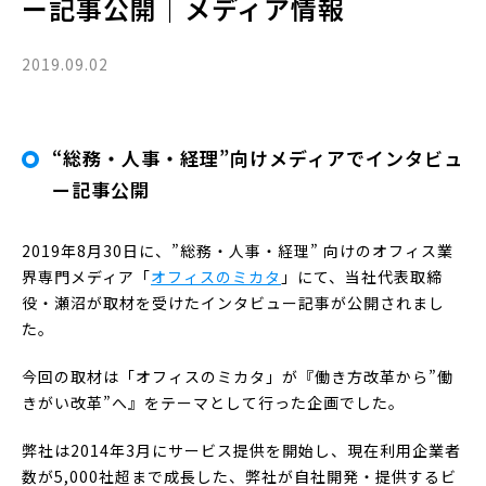
ー記事公開｜メディア情報
2019.09.02
“総務・人事・経理”向けメディアでインタビュ
ー記事公開
2019年8月30日に、”総務・人事・経理” 向けのオフィス業
界専門メディア「
オフィスのミカタ
」にて、当社代表取締
役・瀬沼が取材を受けたインタビュー記事が公開されまし
た。
今回の取材は「オフィスのミカタ」が『働き方改革から”働
きがい改革”へ』をテーマとして行った企画でした。
弊社は2014年3月にサービス提供を開始し、現在利用企業者
数が5,000社超まで成長した、弊社が自社開発・提供するビ