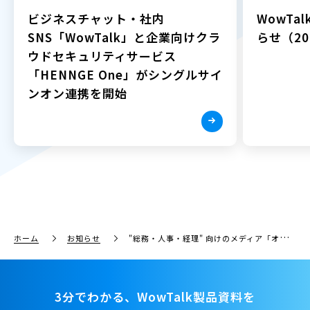
ビジネスチャット・社内
WowTa
SNS「WowTalk」と企業向けクラ
らせ（202
ウドセキュリティサービス
「HENNGE One」がシングルサイ
ンオン連携を開始
ホーム
お知らせ
"総務・人事・経理" 向けのメディア「オフィスのミカタ」でインタビュー記事公開｜メディア情報
3分でわかる、WowTalk製品資料を