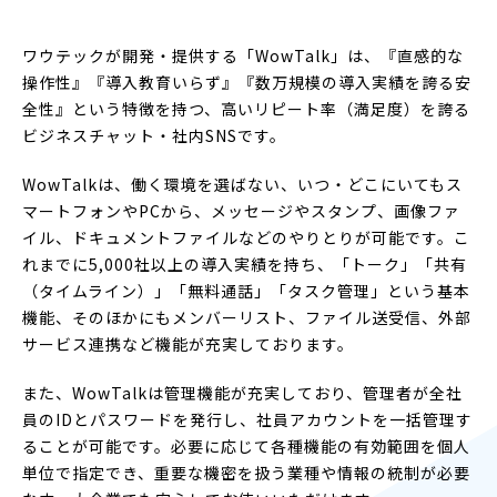
ワウテックが開発・提供する「WowTalk」は、『直感的な
操作性』『導入教育いらず』『数万規模の導入実績を誇る安
全性』という特徴を持つ、高いリピート率（満足度）を誇る
ビジネスチャット・社内SNSです。
WowTalkは、働く環境を選ばない、いつ・どこにいてもス
マートフォンやPCから、メッセージやスタンプ、画像ファ
イル、ドキュメントファイルなどのやりとりが可能です。こ
れまでに5,000社以上の導入実績を持ち、「トーク」「共有
（タイムライン）」「無料通話」「タスク管理」という基本
機能、そのほかにもメンバーリスト、ファイル送受信、外部
サービス連携など機能が充実しております。
また、WowTalkは管理機能が充実しており、管理者が全社
員のIDとパスワードを発行し、社員アカウントを一括管理す
ることが可能です。必要に応じて各種機能の有効範囲を個人
単位で指定でき、重要な機密を扱う業種や情報の統制が必要