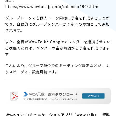
注1：
https://www.wowtalk.jp/info/calendar1904.html
グループトークでも個人トーク同様に予定を作成することが
でき、自動的にグループメンバーが予定への参加として追加
されます。
また、全員がWowTalkとGoogleカレンダーを連携させてい
る状態であれば、メンバーの空き時間から予定を作成できま
す。
これにより、グループ単位でのミーティング設定などが、よ
りスピーディに設定可能です。
社内SNS・コミュニケーションアプリ「WowTalk」 資料