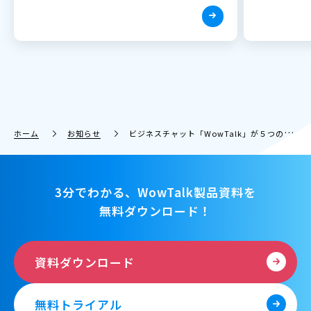
ホーム
お知らせ
ビジネスチャット「WowTalk」が５つの機能改善！日報、アンケート、タスク等がより快適に
3分でわかる、WowTalk製品資料を
無料ダウンロード！
資料ダウンロード
無料トライアル