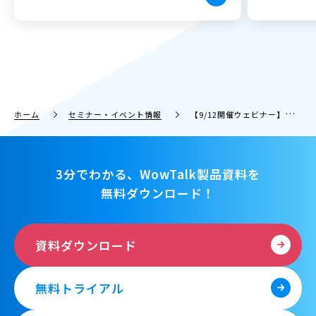
ホーム
セミナー・イベント情報
【9/12開催ウェビナー】知らなきゃ損な便利機能&使い方！WowTalkをさらに使いこなすコツを教えます！
3分でわかる、WowTalk製品資料を
無料ダウンロード！
資料ダウンロード
無料トライアル