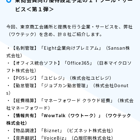
ビス＜第１弾＞
今回、東京商工会議所と提携を行う企業・サービスを、弊社
（ワウテック）を含め、計８社ご紹介します。
・【名刺管理】「Eight企業向けプレミアム」（Sansan株
式会社）
・【オフィス統合ソフト】「Office365」（日本マイクロソ
フト株式会社）
・【POSレジ】「ユビレジ」（株式会社ユビレジ）
・【勤怠管理】「ジョブカン勤怠管理」（株式会社Donut
s）
・【経費精算】「マネーフォワード クラウド経費」（株式会
社マネーフォワード）
・【情報共有】「WowTalk（ワウトーク）」（ワウテック
株式会社）
・【物品調達】「Biznet」（ビズネット株式会社）
・【音声翻訳】「VoiceBiz」（凸版印刷株式会社）