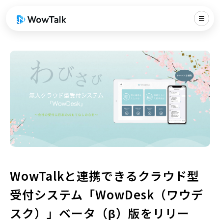
WowTalkと連携できるクラウド型
受付システム「WowDesk（ワウデ
スク）」ベータ（β）版をリリー