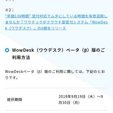
※2：
“年間130時間” 受付対応でムダにしている時間を有効活用し
ませんか？ワウテックがクラウド型受付システム「WowDes
k（ワウデスク）」のβ版をリリース
WowDesk（ワウデスク）ベータ（β）版のご
利用方法
WowDeskベータ（β）版のご利用に関しては、下記のとお
りです。
2019年9月19日（木）〜9
提供期間
月30日（月）