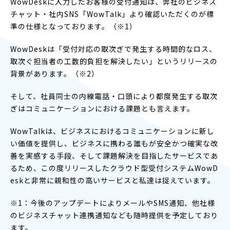
WowDeskに入力したお客様の受付通知は、弊社のビジネス
チャット・社内SNS「WowTalk」より確認いただくのが標
準の仕様となっております。（※1）
WowDeskは「受付対応の取次ぎで発生する時間的なロス、
取次ぐ担当者の工数的負担を解決したい」というリリースの
背景があります。（※2）
そして、社員同士の内線電話・口頭により都度発生する取次
ぎはコミュニケーションにおける課題とも言えます。
WowTalkは、ビジネスにおけるコミュニケーションに新し
い価値を提供し、ビジネスに携わる誰もが安全かつ確実な改
善を実感する手段、そして課題解決を目指したサービスであ
るため、この度リリースしたクラウド型受付システムWowD
eskと非常に親和性の高いサービスと私達は捉えています。
※1：今後のアップデートによりメールやSMS通知、他社様
のビジネスチャット連携通知なども随時提供を予定しており
ます。