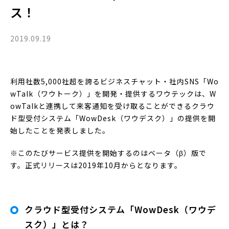
ス！
2019.09.19
利用社数5,000社超を誇るビジネスチャット・社内SNS「Wo
wTalk（ワウトーク）」を開発・提供するワウテックは、W
owTalkと連携して来客通知を受け取ることができるクラウ
ド型受付システム「WowDesk（ワウデスク）」の提供を開
始したことを発表しました。
※このたびサービス提供を開始するのはベータ（β）版で
す。正式リリースは2019年10月からとなります。
クラウド型受付システム「WowDesk（ワウデ
スク）」とは？