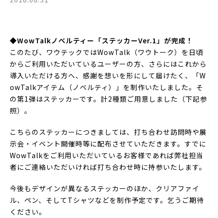
◆WowTalkノベルティー「ステッカーVer.1」が完成！
このたび、ワウテックではWowTalk（ワウトーク）を日頃
からご利用いただいているユーザーの方、さらにはこれから
導入いただける方へ、感謝を想いを形にして届けたく、「W
owTalkアイテム（ノベルティ）」を制作いたしました。そ
の第1弾はステッカーです。計2種類ご用意しました（下記参
照）。
こちらのステッカーにつきましては、打ち合わせ訪問時や展
示会・イベント開催時等に配布させていただきます。すでに
WowTalkをご利用いただいているお客様であれば弊社担当
者にご連絡いただいければ打ち合わせ時に持参いたします。
今後もデザインが異なるステッカーのほか、クリアファイ
ル、ペン、そしてTシャツなどを制作予定です。乞うご期待
ください。