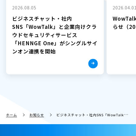
2026.08.05
2026.04.0
ビジネスチャット・社内
WowTa
SNS「WowTalk」と企業向けクラ
らせ（202
ウドセキュリティサービス
「HENNGE One」がシングルサイ
ンオン連携を開始
ホーム
お知らせ
ビジネスチャット・社内SNS「WowTalk」に犬と会話ができる「ワウリンガル」機能を追加！職場に居ながら飼い犬との“言語コミュニケーション”を実現