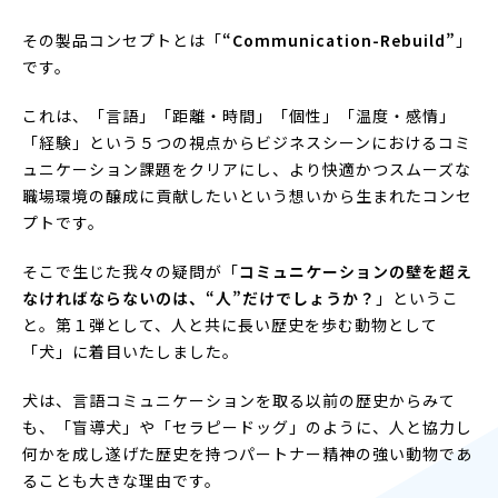
その製品コンセプトとは「
“Communication-Rebuild”
」
です。
これは、「言語」「距離・時間」「個性」「温度・感情」
「経験」という５つの視点からビジネスシーンにおけるコミ
ュニケーション課題をクリアにし、より快適かつスムーズな
職場環境の醸成に貢献したいという想いから生まれたコンセ
プトです。
そこで生じた我々の疑問が「
コミュニケーションの壁を超え
なければならないのは、“人”だけでしょうか？
」というこ
と。第１弾として、人と共に長い歴史を歩む動物として
「犬」に着目いたしました。
犬は、言語コミュニケーションを取る以前の歴史からみて
も、「盲導犬」や「セラピードッグ」のように、人と協力し
何かを成し遂げた歴史を持つパートナー精神の強い動物であ
ることも大きな理由です。