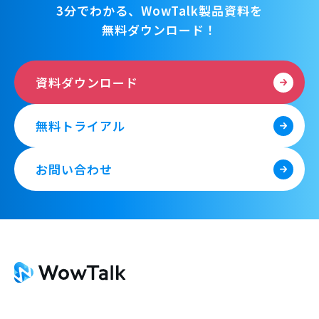
3分でわかる、WowTalk製品資料を
無料ダウンロード！
資料ダウンロード
無料トライアル
お問い合わせ