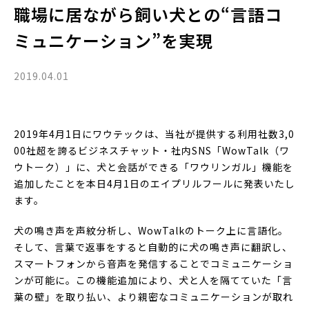
職場に居ながら飼い犬との“言語コ
ミュニケーション”を実現
2019.04.01
2019年4月1日にワウテックは、当社が提供する利用社数3,0
00社超を誇るビジネスチャット・社内SNS「WowTalk（ワ
ウトーク）」に、犬と会話ができる「ワウリンガル」機能を
追加したことを本日4月1日のエイプリルフールに発表いたし
ます。
犬の鳴き声を声紋分析し、WowTalkのトーク上に言語化。
そして、言葉で返事をすると自動的に犬の鳴き声に翻訳し、
スマートフォンから音声を発信することでコミュニケーショ
ンが可能に。この機能追加により、犬と人を隔てていた「言
葉の壁」を取り払い、より親密なコミュニケーションが取れ