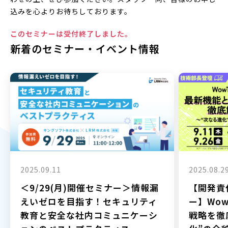
込みを心よりお待ちしております。
このセミナーは受付終了しました。
新着のセミナー・イベント情報
2025.09.11
2025.08.2
＜9/29(月)開催セミナー＞情報漏
【開発責
えいゼロを目指す！セキュリティ
ー】Wow
教育と安全な社内コミュニケーシ
戦略を徹