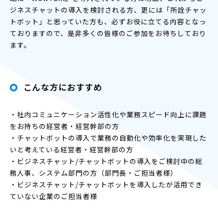
ジネスチャットの導入を検討される方、更には「所詮チャッ
トボット」と思っていた方も、必ずお役に立てる内容となっ
ておりますので、是非多くの皆様のご参加をお待ちしており
ます。
こんな方におすすめ
・社内コミュニケーション活性化や業務スピード向上に課題
をお持ちの経営者・経営幹部の方
・チャットボットの導入で業務の自動化や効率化を実現した
いと考えている経営者・経営幹部の方
・ビジネスチャット/チャットボットの導入をご検討中の総
務人事、システム部門の方（部門長・ご担当者様）
・ビジネスチャット/チャットボットを導入したが活用でき
ていない企業のご担当者様