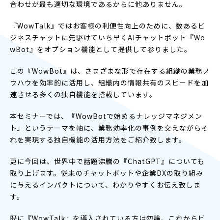
合わせが最も適切な環境であるからに他ありません。
『WowTalk』ではお客様の利便性向上のために、数あるビ
ジネスチャットに先駆けていち早くAIチャットボット『Wo
wBot』をオプション機能として提供して参りました。
この『WowBot』は、さまざまな形で存在する組織の業務ノ
ウハウを効率的に活用し、組織内の情報共有のスピードを加
速させる多くの独自機能を搭載しています。
本セミナーでは、『WowBotで始めるナレッジマネジメン
ト』というテーマを軸に、業務効率化の事例を交えながらそ
れを実現する独自機能の活用方法をご紹介致します。
更に今回は、世界中で話題沸騰の『ChatGPT』についても
取り上げます。従来のチャットボットや企業DXの取り組み
に与えるインパクトについて、わかりやすくお伝え致しま
す。
既に『WowTalk』を導入されている方は勿論、これからビ