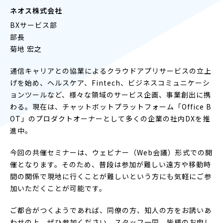
ネオス株式会社
BXサービス部
部長
菊地 宏之
通信キャリアとの協業によるクラウドアプリサービスの立上
げを始め、ヘルスケア、Fintech、ビジネスコミュニケーシ
ョンツールなど、様々な領域のサービス企画、事業創出に携
わる。現在は、チャットボットプラットフォーム「Office B
OT」のプロダクトオーナーとして多くの企業の社内DXを推
進中。
今回の共催セミナーは、ウェビナー（Web会議）形式での開
催となります。そのため、普段は参加が難しい遠方や移動時
間の関係で現地に行くことが難しいという方にも気軽にご参
加いただくことが可能です。
ご都合がつくようであれば、同僚の方、知人の方をお誘いあ
わせの上、ぜひ参加ください。スタッフ一同、皆様のお申し