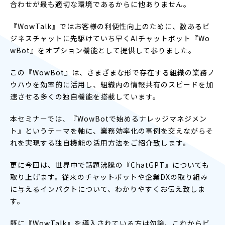
合わせが最も適切な環境であるからに他ありません。
『WowTalk』ではお客様の利便性向上のために、数あるビ
ジネスチャットに先駆けていち早くAIチャットボット『Wo
wBot』をオプション機能として提供して参りました。
この『WowBot』は、さまざまな形で存在する組織の業務ノ
ウハウを効率的に活用し、組織内の情報共有のスピードを加
速させる多くの独自機能を搭載しています。
本セミナーでは、『WowBotで始めるナレッジマネジメン
ト』というテーマを軸に、業務効率化の事例を交えながらそ
れを実現する独自機能の活用方法をご紹介致します。
更に今回は、世界中で話題沸騰の『ChatGPT』についても
取り上げます。従来のチャットボットや企業DXの取り組み
に与えるインパクトについて、わかりやすくお伝え致しま
す。
既に『WowTalk』を導入されている方は勿論、これからビ