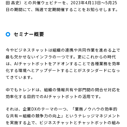
田 昌史）との共催ウェビナーを、2023年4月13日〜5月25
日の期間にて、隔週で定期開催することをお知らせします。
セミナー概要
今やビジネスチャットは組織の連携や共同作業を進める上で
最も欠かせないインフラの一つです。更にこれからの時代
は、AIチャットボットをアドオンすることで各種業務を効率
化する環境へとアップデートすることがスタンダードになっ
てきています。
中でもトレンドは、組織の情報共有や部門間の問合せ対応を
効率化する目的でのAIチャットボットの活用です。
それは、企業DXのテーマの一つ、「業務ノウハウの効率的
な共有＝組織の競争力の向上」というナレッジマネジメント
を実施する上で、ビジネスチャットとチャットボットの組み