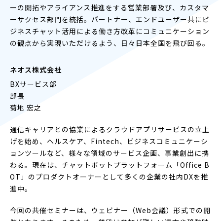
ーの開拓やアライアンス推進をする営業部署及び、カスタマ
ーサクセス部門を統括。パートナー、エンドユーザー共にビ
ジネスチャット活用による働き方改革にコミュニケーション
の観点から実現いただけるよう、日々日本全国を飛び回る。
ネオス株式会社
BXサービス部
部長
菊地 宏之
通信キャリアとの協業によるクラウドアプリサービスの立上
げを始め、ヘルスケア、Fintech、ビジネスコミュニケーシ
ョンツールなど、様々な領域のサービス企画、事業創出に携
わる。現在は、チャットボットプラットフォーム「Office B
OT」のプロダクトオーナーとして多くの企業の社内DXを推
進中。
今回の共催セミナーは、ウェビナー（Web会議）形式での開