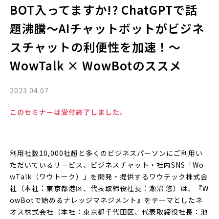
BOT入ってますか!? ChatGPTで話
題沸騰〜AIチャットボットがビジネ
スチャットの利便性を加速！〜
WowTalk × WowBotのススメ
2023.04.07
このセミナーは受付終了しました。
利用社数10,000社超と多くのビジネスパーソンにご利用い
ただいているサービス、ビジネスチャット・社内SNS「Wo
wTalk（ワウトーク）」を開発・提供するワウテック株式会
社（本社：東京都港区、代表取締役社長：瀬沼 悠）は、『W
owBotで始めるナレッジマネジメント』をテーマとしたネ
オス株式会社（本社：東京都千代田区、代表取締役社長：池