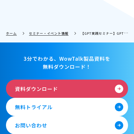
ホーム
セミナー・イベント情報
【GPT実践セミナー】GPTに自社の情報をインプットして業務ノウハウ共有を効率化★どんなデータをどのように活用できるか、先行事例をご紹介！★これで貴社もGPT活用の道筋がクリアに
3分でわかる、WowTalk製品資料を
無料ダウンロード！
資料ダウンロード
無料トライアル
お問い合わせ