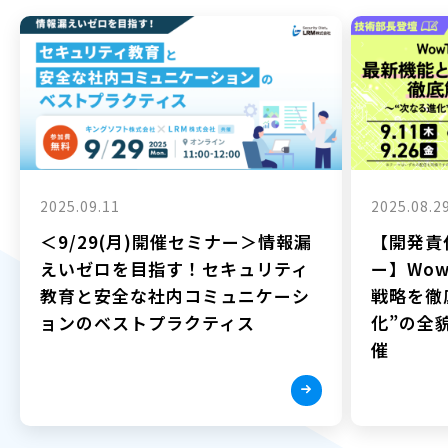
2025.09.11
2025.08.2
＜9/29(月)開催セミナー＞情報漏
【開発責
えいゼロを目指す！セキュリティ
ー】Wow
教育と安全な社内コミュニケーシ
戦略を徹
ョンのベストプラクティス
化”の全貌
催