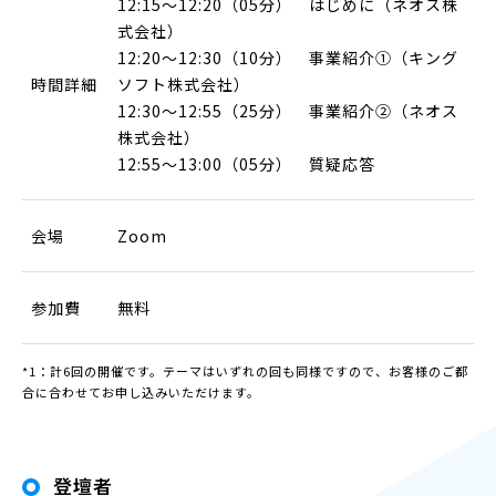
12:15〜12:20（05分） はじめに（ネオス株
式会社）
12:20～12:30（10分） 事業紹介①（キング
時間詳細
ソフト株式会社）
12:30～12:55（25分） 事業紹介②（ネオス
株式会社）
12:55～13:00（05分） 質疑応答
会場
Zoom
参加費
無料
*1：計6回の開催です。テーマはいずれの回も同様ですので、お客様のご都
合に合わせてお申し込みいただけます。
登壇者