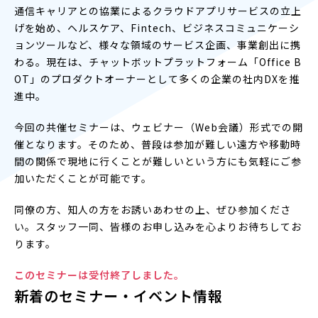
通信キャリアとの協業によるクラウドアプリサービスの立上
げを始め、ヘルスケア、Fintech、ビジネスコミュニケーシ
ョンツールなど、様々な領域のサービス企画、事業創出に携
わる。現在は、チャットボットプラットフォーム「Office B
OT」のプロダクトオーナーとして多くの企業の社内DXを推
進中。
今回の共催セミナーは、ウェビナー（Web会議）形式での開
催となります。そのため、普段は参加が難しい遠方や移動時
間の関係で現地に行くことが難しいという方にも気軽にご参
加いただくことが可能です。
同僚の方、知人の方をお誘いあわせの上、ぜひ参加くださ
い。スタッフ一同、皆様のお申し込みを心よりお待ちしてお
ります。
このセミナーは受付終了しました。
新着のセミナー・イベント情報