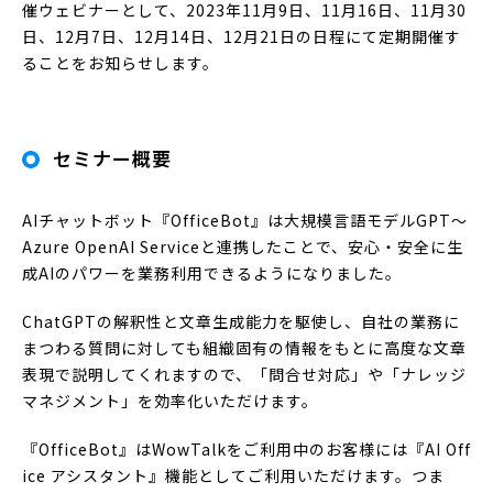
催ウェビナーとして、2023年11月9日、11月16日、11月30
日、12月7日、12月14日、12月21日の日程にて定期開催す
ることをお知らせします。
セミナー概要
AIチャットボット『OfficeBot』は大規模言語モデルGPT〜
Azure OpenAI Serviceと連携したことで、安心・安全に生
成AIのパワーを業務利用できるようになりました。
ChatGPTの解釈性と文章生成能力を駆使し、自社の業務に
まつわる質問に対しても組織固有の情報をもとに高度な文章
表現で説明してくれますので、「問合せ対応」や「ナレッジ
マネジメント」を効率化いただけます。
『OfficeBot』はWowTalkをご利用中のお客様には『AI Off
ice アシスタント』機能としてご利用いただけます。つま