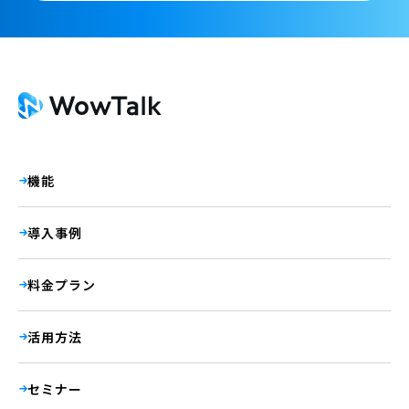
機能
導入事例
料金プラン
活用方法
セミナー