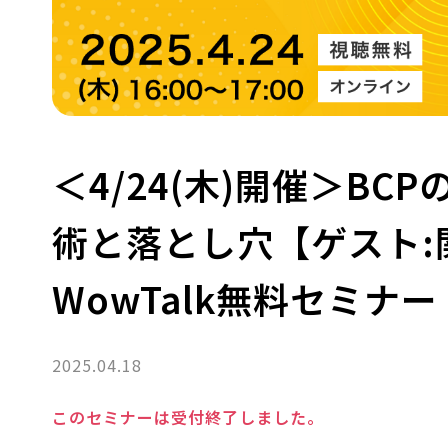
＜4/24(木)開催＞B
術と落とし穴【ゲスト:
WowTalk無料セミナー
2025.04.18
このセミナーは受付終了しました。