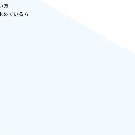
い方
求めている方