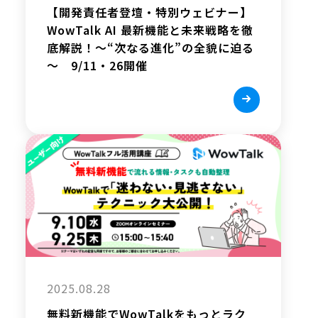
【開発責任者登壇・特別ウェビナー】
WowTalk AI 最新機能と未来戦略を徹
底解説！～“次なる進化”の全貌に迫る
～ 9/11・26開催
2025.08.28
無料新機能でWowTalkをもっとラク