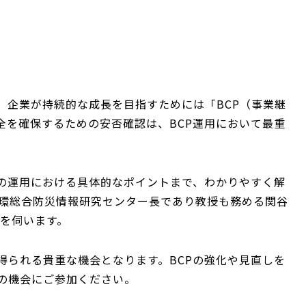
、企業が持続的な成長を目指すためには「BCP（事業継
全を確保するための安否確認は、BCP運用において最重
際の運用における具体的なポイントまで、わかりやすく解
学環総合防災情報研究センター長であり教授も務める関谷
解を伺います。
得られる貴重な機会となります。BCPの強化や見直しを
の機会にご参加ください。