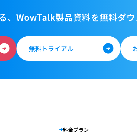
る、WowTalk製品資料を
無料ダウ
無料トライアル
料金プラン