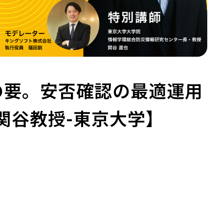
CPの要。安否確認の最適運用
関谷教授-東京大学】