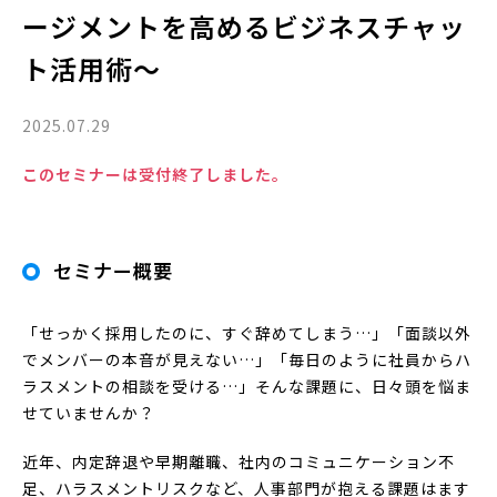
ージメントを高めるビジネスチャッ
ト活用術～
2025.07.29
このセミナーは受付終了しました。
セミナー概要
「せっかく採用したのに、すぐ辞めてしまう…」「面談以外
でメンバーの本音が見えない…」「毎日のように社員からハ
ラスメントの相談を受ける…」そんな課題に、日々頭を悩ま
せていませんか？
近年、内定辞退や早期離職、社内のコミュニケーション不
足、ハラスメントリスクなど、人事部門が抱える課題はます