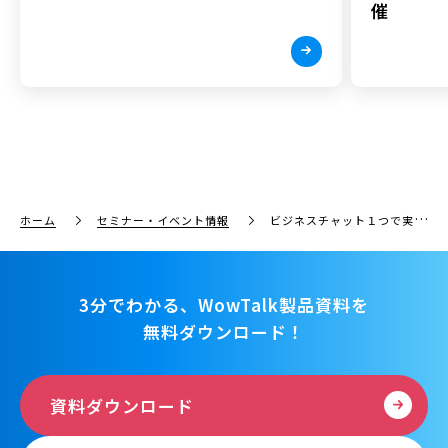
催
ホーム
セミナー・イベント情報
ビジネスチャット１つで実現する！”新しい”人事の定着戦略 ～入社前から退職まで、従業員のエンゲージメントを高めるビジネスチャット活用術～
3分でわかる、WowTalk製品資料を
無料ダウンロード！
資料ダウンロード