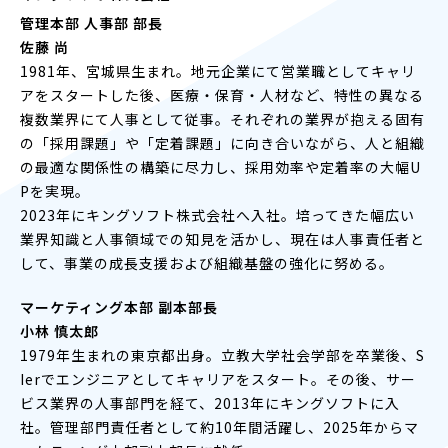
管理本部 人事部 部長
佐藤 尚
1981年、宮城県生まれ。地元企業にて営業職としてキャリ
アをスタートした後、医療・保育・人材など、特性の異なる
複数業界にて人事として従事。それぞれの業界が抱える固有
の「採用課題」や「定着課題」に向き合いながら、人と組織
の最適な関係性の構築に尽力し、採用効率や定着率の大幅U
Pを実現。
2023年にキングソフト株式会社へ入社。培ってきた幅広い
業界知識と人事領域での知見を活かし、現在は人事責任者と
して、事業の成長支援および組織基盤の強化に努める。
マーケティング本部 副本部長
小林 慎太郎
1979年生まれの東京都出身。立教大学社会学部を卒業後、S
Ierでエンジニアとしてキャリアをスタート。その後、サー
ビス業界の人事部門を経て、2013年にキングソフトに入
社。管理部門責任者として約10年間活躍し、2025年からマ