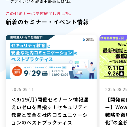
ーケティング本部副本部長に就任。
このセミナーは受付終了しました。
新着のセミナー・イベント情報
2025.09.11
2025.08.2
＜9/29(月)開催セミナー＞情報漏
【開発責
えいゼロを目指す！セキュリティ
ー】Wow
教育と安全な社内コミュニケーシ
戦略を徹
ョンのベストプラクティス
化”の全貌