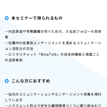
本セミナーで得られるもの
－内定辞退や早期離職を防ぐための、入社前フォローの具体
策
－在職中の従業員エンゲージメントを高めるコミュニケーシ
ョン活性化の方法
－ビジネスチャット「WowTalk」の具体的機能と場面ごと
の活用事例
こんな方におすすめ
－社内のコミュニケーションやエンゲージメント改善を検討
している方
－ハラスメント防止や安全な職場環境づくりに取り組まれて