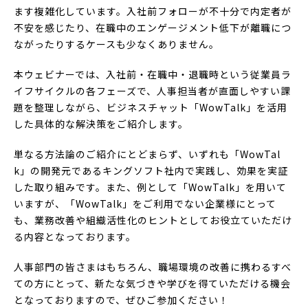
ます複雑化しています。入社前フォローが不十分で内定者が
不安を感じたり、在職中のエンゲージメント低下が離職につ
ながったりするケースも少なくありません。
本ウェビナーでは、入社前・在職中・退職時という従業員ラ
イフサイクルの各フェーズで、人事担当者が直面しやすい課
題を整理しながら、ビジネスチャット「WowTalk」を活用
した具体的な解決策をご紹介します。
単なる方法論のご紹介にとどまらず、いずれも「WowTal
k」の開発元であるキングソフト社内で実践し、効果を実証
した取り組みです。また、例として「WowTalk」を用いて
いますが、「WowTalk」をご利用でない企業様にとって
も、業務改善や組織活性化のヒントとしてお役立ていただけ
る内容となっております。
人事部門の皆さまはもちろん、職場環境の改善に携わるすべ
ての方にとって、新たな気づきや学びを得ていただける機会
となっておりますので、ぜひご参加ください！