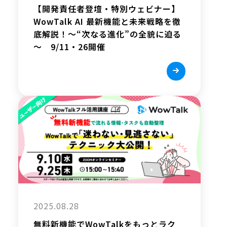
【開発責任者登壇・特別ウェビナー】
WowTalk AI 最新機能と未来戦略を徹
底解説！～“次なる進化”の全貌に迫る
～ 9/11・26開催
2025.08.28
無料新機能でWowTalkをもっとラク