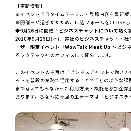
【更新情報】
※イベント当日タイムテーブル・登壇内容を最新版に更新
※開催日が過ぎたたため、申込フォームをCLOSEしまし
◆9月26日に開催！ビジネスチャットについて熱く
2018年9月26日(水)、弊社のビジネスチャット・社
ーザー限定イベント「WowTalk Meet Up ～
るワウテック社のオフィスにて開催します。
このイベントの主旨は「ビジネスチャットで働き方
ットを普段の業務で活用することで “どのような課題
まで考えてもみなかった利用方法・機能を参加企業
おります。ちなみに今回の主テーマは「ビジネスチ