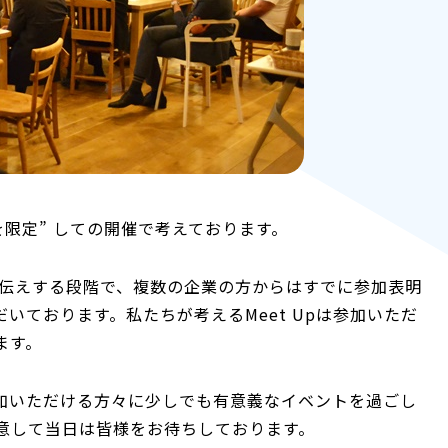
数を限定” しての開催で考えております。
をお伝えする段階で、複数の企業の方からはすでに参加表明
いております。私たちが考えるMeet Upは参加いただ
ます。
加いただける方々に少しでも有意義なイベントを過ごし
意して当日は皆様をお待ちしております。