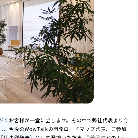
だくお客様が一堂に会します。その中で弊社代表より今
、今後のWowTalkの開発ロードマップ発表、ご参加
活用事例発表）として登壇いただき、”普段のどのよう