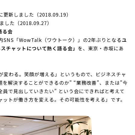
しました（2018.09.19）
た（2018.09.27）
語る会
内SNS「WowTalk（ワウトーク）」の2年ぶりとなる
ユ
ビジネスチャットについて熱く語る会」
を、東京・赤坂にあ
が変わる。笑顔が増える」というもので、ビジネスチャ
を解決することができるのか” “業務改善”、または”今
全員で見出していきたい” という会にできればと考えて
ャットが働き方を変える。その可能性を考える」です。