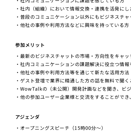
・社内コミュニケーションに課題を感じている方
・社内（組織）において情報交換・連携を活発にし
・普段のコミュニケーション以外にもビジネスチャ
・他社の事例や利用方法などに興味を持ってい
参加メリット
・最新のビジネスチャットの市場・方向性をキャッ
・社内コミュニケーションの課題解決に役立つ情報
・他社の事例や利用方法等を通じて新たな活用方法
・ゲスト登壇で業界に精通した方の話を無料で聞
・WowTalkの（未公開）開発計画などを聞き、
・他の参加ユーザー企業様と交流をすることができ
アジェンダ
・オープニングスピーチ（15時00分～）