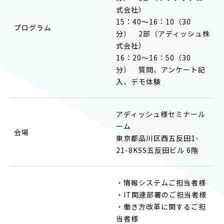
式会社）
15：40〜16：10（30
プログラム
分） 2部（アディッシュ株
式会社）
16：20～16：50（30
分） 質問、アンケート記
入、デモ体験
アディッシュ様セミナール
ーム
会場
東京都品川区西五反田1-
21-8KSS五反田ビル 6階
・情報システムご担当者様
・IT関連部署のご担当者様
・働き方改革に関するご担
当者様