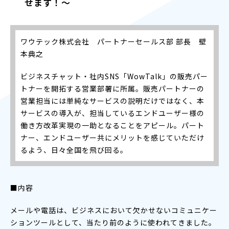
せます！～
ワウテック株式会社 パートナーセールス部 部長 壁
本典之
ビジネスチャット・社内SNS「WowTalk」の販売パー
トナーを開拓する営業部署に所属。販売パートナーの
営業担当には単純なサービスの説明だけではなく、本
サービスの導入が、担当しているエンドユーザー様の
働き方改革実現の一助となることをアピール。パート
ナー、エンドユーザー共にメリットを感じていただけ
るよう、日々全国を飛び回る。
■内容
メールや電話は、ビジネスにおいて欠かせないコミュニケー
ションツールとして、当たり前のように使われてきました。