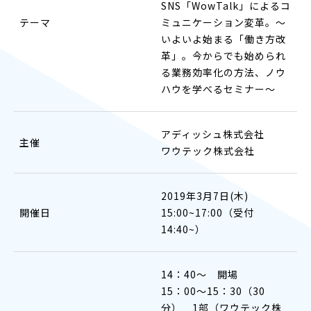
SNS「WowTalk」によるコ
テーマ
ミュニケーション変革。
～
いよいよ始まる「働き方改
革」。今からでも始められ
る業務効率化の方法、ノウ
ハウを学べるセミナー～
アディッシュ株式会社
主催
ワウテック株式会社
2019年3月7日(木)
開催日
15:00~17:00（受付
14:40~）
14：40〜 開場
15：00〜15：30（30
分） 1部（ワウテック株