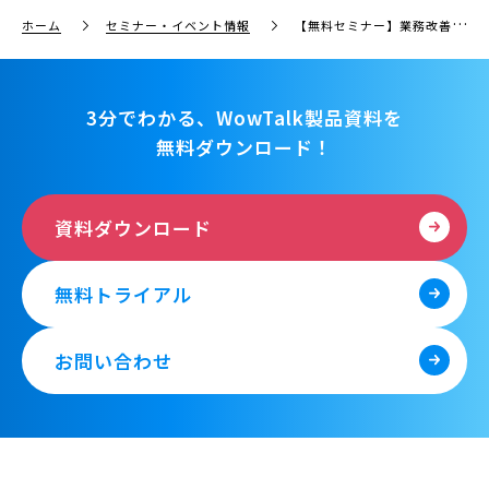
ホーム
セミナー・イベント情報
【無料セミナー】業務改善で「生産性」を上げよう！FAQチャットボット「hitobo」とビジネスチャット・社内SNS「WowTalk」で働き方改革を一歩前へ
3分でわかる、WowTalk製品資料を
無料ダウンロード！
資料ダウンロード
無料トライアル
お問い合わせ