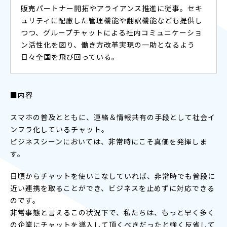
販売パートナー開拓やアライアンス推進に従事。セキ
ュリティに配慮した管理機能や翻訳機能なども提供し
つつ、グループチャットによる社内コミュニケーショ
ン活性化を図り、働き方改革実現の一助となるよう
日々全国を飛び回っている。
■内容
スマホの普及とともに、連絡＆情報共有の手段として社会イ
ンフラ化しているチャット。
ビジネスシーンにおいては、非常時にこそ真価を発揮しま
す。
日頃からチャットを使いこなしていれば、非常時でも普段に
近い連携を取ることができ、ビジネスを止めずに対応できる
のです。
非常事態と言えるこの状況下で、私たちは、もっと早く多く
の企業にチャットを導入して頂くべきだったと強く反省して