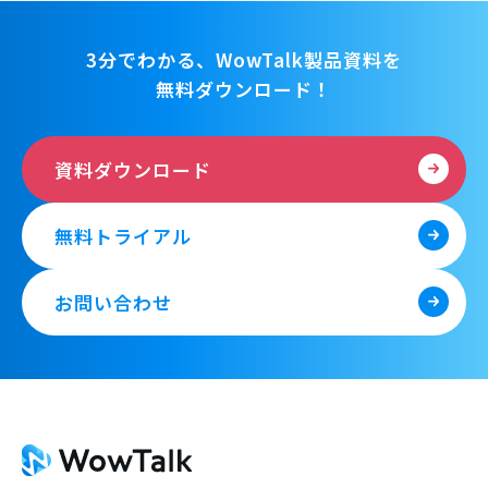
3分でわかる、WowTalk製品資料を
無料ダウンロード！
資料ダウンロード
無料トライアル
お問い合わせ