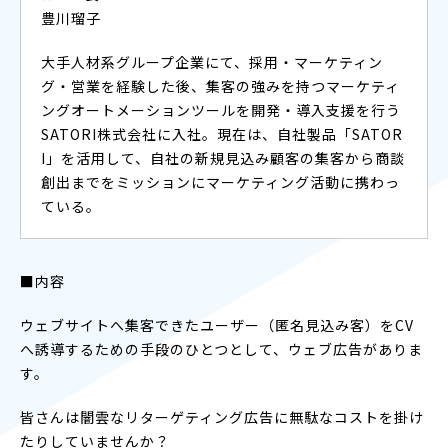
豊川瑠子
大手人材系グループ企業にて、採用・マーケティン
グ・営業を経験した後、集客の強みを持つマーケティ
ングオートメーションツールを開発・導入支援を行う
SATORI株式会社に入社。現在は、自社製品「SATOR
I」を活用して、自社の新規見込み顧客の集客から商談
創出までをミッションにマーケティング活動に携わっ
ている。
■内容
ウェブサイトへ集客できたユーザー（匿名見込み客）をCV
へ誘導するための手段のひとつとして、ウェブ広告がありま
す。
皆さんは闇雲なリターゲティング広告に無駄なコストを掛け
たりしていませんか？