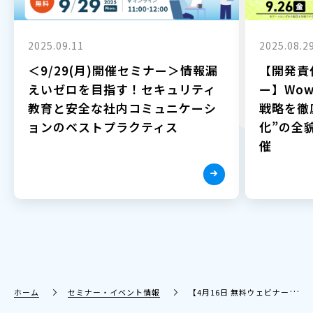
2025.09.11
2025.08.2
＜9/29(月)開催セミナー＞情報漏
【開発責
えいゼロを目指す！セキュリティ
ー】Wow
教育と安全な社内コミュニケーシ
戦略を徹
ョンのベストプラクティス
化”の全貌
催
ホーム
セミナー・イベント情報
【4月16日 無料ウェビナー】リモートワーク最適化セミナー〜社内外コミュニケーションを活性化させ、営業成果につなげる仕組み〜