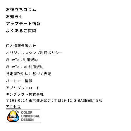
お役立ちコラム
お知らせ
アップデート情報
よくあるご質問
個人情報保護方針
オリジナルスタンプ利用ポリシー
WowTalk利用規約
WowTalk AI 利用規約
特定商取引法に基づく表記
パートナー情報
アプリダウンロード
キングソフト株式会社
〒108-0014 東京都港区芝5丁目29-11
G-BASE田町 5階
アクセス