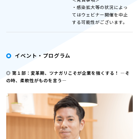
・感染拡大等の状況によっ
てはウェビナー開催を中止
する可能性がございます。
イベント・プログラム
◎ 第１部：変革期、ツナガリこそが企業を強くする！ ―そ
の時、柔軟性がものを言う―