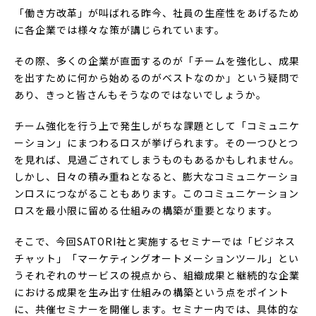
「働き方改革」が叫ばれる昨今、社員の生産性をあげるため
に各企業では様々な策が講じられています。
その際、多くの企業が直面するのが「チームを強化し、成果
を出すために何から始めるのがベストなのか」という疑問で
あり、きっと皆さんもそうなのではないでしょうか。
チーム強化を行う上で発生しがちな課題として「コミュニケ
ーション」にまつわるロスが挙げられます。その一つひとつ
を見れば、見過ごされてしまうものもあるかもしれません。
しかし、日々の積み重ねとなると、膨大なコミュニケーショ
ンロスにつながることもあります。このコミュニケーション
ロスを最小限に留める仕組みの構築が重要となります。
そこで、今回SATORI社と実施するセミナーでは「ビジネス
チャット」「マーケティングオートメーションツール」とい
うそれぞれのサービスの視点から、組織成果と継続的な企業
における成果を生み出す仕組みの構築という点をポイント
に、共催セミナーを開催します。セミナー内では、具体的な