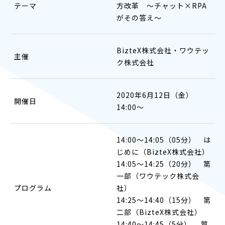
テーマ
方改革 ～チャット×RPA
がその答え～
BizteX株式会社・ワウテッ
主催
ク株式会社
2020年6月12日（金）
開催日
14:00〜
14:00〜14:05（05分） は
じめに（BizteX株式会社）
14:05～14:25（20分） 第
一部（ワウテック株式会
プログラム
社）
14:25～14:40（15分） 第
二部（BizteX株式会社）
14:40～14:45（5分） 質