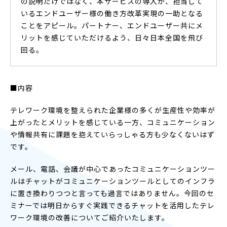
の説明だけではなく、本サービスの導入が、担当して
いるエンドユーザー様の働き方改革実現の一助となる
ことをアピール。パートナー、エンドユーザー共にメ
リットを感じていただけるよう、日々日本全国を飛び
回る。
■内容
テレワーク環境を整えられた企業様の多くが生産性や効率が
上がったとメリットを感じている一方、コミュニケーション
や情報共有に課題を抱えていらっしゃる方も少なくないはず
です。
メール、電話、会議が中心であったコミュニケーションツー
ルはチャットがコミュニケーションツールとしてのインフラ
に置き換わりつつと言っても過言ではありません。今回のセ
ミナーでは明日からすぐ実践できるチャットを活用したテレ
ワーク環境の改善についてご紹介いたします。