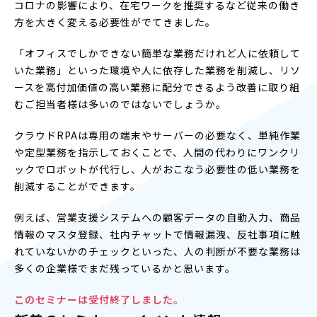
コロナの影響により、在宅ワークを推奨するなど従来の働き
方を大きく変える必要性がでてきました。
「オフィスでしかできない簡単な業務だけれど人に依頼して
いた業務」といった環境や人に依存した業務を削減し、リソ
ースを高付加価値の高い業務に配分できるよう改善に取り組
むご担当者様は多いのではないでしょうか。
クラウドRPAは専用の端末やサーバーの必要なく、単純作業
や定型業務を指示しておくことで、人間の代わりにワンクリ
ックでロボットが代行し、人がおこなう必要性の低い業務を
削減することができます。
例えば、営業支援システムへの顧客データの自動入力、商品
情報のマスタ登録、社内チャットで情報漏洩、反社事項に触
れていないかのチェックといった、人の判断が不要な業務は
多くの企業様でまだ残っているかと思います。
このセミナーは受付終了しました。