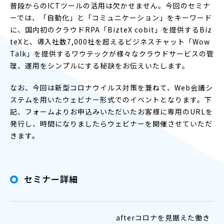
普段からのICTツールの活用は欠かせません。今回のセミナ
ーでは、「自動化」と「コミュニケーション」をキーワード
に、国内初のクラウドRPA「BizteX cobit」を提供するBiz
teXと、導入社数7,000社を超えるビジネスチャット「Wow
Talk」を提供するワウテックが様々なクラウドサービスの管
理、運用をシンプルにする秘訣をお伝えいたします。
なお、今回は新型コロナウイルス対策を兼ねて、Web会議シ
ステムを用いたウェビナー形式でのイベントとなります。下
記、フォームよりお申込みいただいたお客様に専用のURLを
発行し、時間になりましたらウェビナーを開催させていただ
きます。
セミナー詳細
afterコロナを見据えた働き