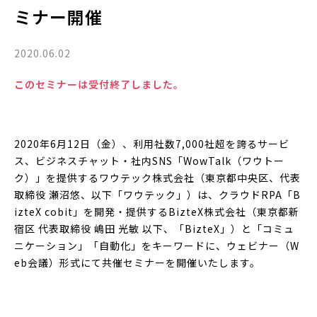
ミナー開催
2020.06.02
このセミナーは受付終了しました。
2020年6月12日（金）、利用社数7,000社超を誇るサービ
ス、ビジネスチャット・社内SNS「WowTalk（ワウトー
ク）」を提供するワウテック株式会社（東京都中央区、代表
取締役 瀬沼悠、以下「ワウテック」）は、クラウドRPA「B
izteX cobit」を開発・提供するBizteX株式会社（東京都新
宿区 代表取締役 嶋田 光敏 以下、「BizteX」）と「コミュ
ニケーション」「自動化」をキーワードに、ウェビナー（W
eb会議）形式にて共催セミナーを開催いたします。