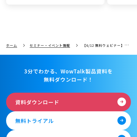
ホーム
セミナー・イベント情報
【6/12 無料ウェビナー】afterコロナを見据えた働き方改革！クラウドRPAのBizteXとワウテックが共催セミナー開催
3分でわかる、WowTalk製品資料を
無料ダウンロード！
資料ダウンロード
無料トライアル