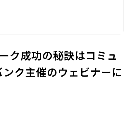
ワーク成功の秘訣はコミュ
バンク主催のウェビナーに