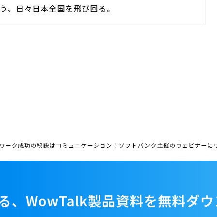
う、日々日本全国を飛び回る。
レワーク成功の秘訣はコミュニケーション！ソフトバンク主催のウェビナーに
る、WowTalk製品資料を
無料ダウ