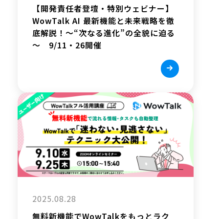
【開発責任者登壇・特別ウェビナー】
WowTalk AI 最新機能と未来戦略を徹
底解説！～“次なる進化”の全貌に迫る
～ 9/11・26開催
2025.08.28
無料新機能でWowTalkをもっとラク