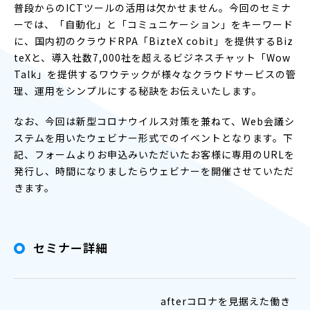
普段からのICTツールの活用は欠かせません。今回のセミナ
ーでは、「自動化」と「コミュニケーション」をキーワード
に、国内初のクラウドRPA「BizteX cobit」を提供するBiz
teXと、導入社数7,000社を超えるビジネスチャット「Wow
Talk」を提供するワウテックが様々なクラウドサービスの管
理、運用をシンプルにする秘訣をお伝えいたします。
なお、今回は新型コロナウイルス対策を兼ねて、Web会議シ
ステムを用いたウェビナー形式でのイベントとなります。下
記、フォームよりお申込みいただいたお客様に専用のURLを
発行し、時間になりましたらウェビナーを開催させていただ
きます。
セミナー詳細
afterコロナを見据えた働き