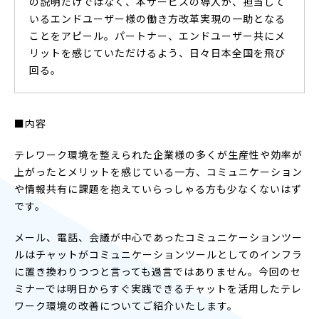
の説明だけではなく、本サービスの導入が、担当して
いるエンドユーザー様の働き方改革実現の一助となる
ことをアピール。パートナー、エンドユーザー共にメ
リットを感じていただけるよう、日々日本全国を飛び
回る。
■内容
テレワーク環境を整えられた企業様の多くが生産性や効率が
上がったとメリットを感じている一方、コミュニケーション
や情報共有に課題を抱えていらっしゃる方も少なくないはず
です。
メール、電話、会議が中心であったコミュニケーションツー
ルはチャットがコミュニケーションツールとしてのインフラ
に置き換わりつつと言っても過言ではありません。今回のセ
ミナーでは明日からすぐ実践できるチャットを活用したテレ
ワーク環境の改善についてご紹介いたします。