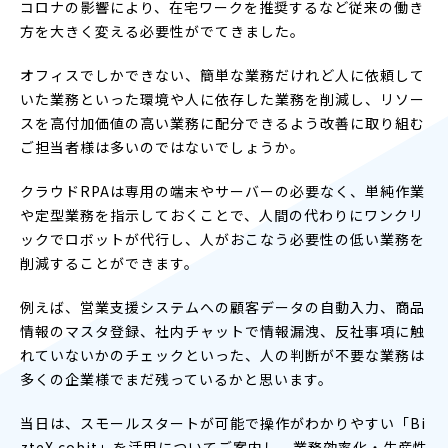
コロナの影響により、在宅ワークを推奨するなど従来の働き
方を大きく変える必要性がでてきました。
オフィスでしかできない、簡単な業務だけれど人に依頼して
いた業務といった環境や人に依存した業務を削減し、リソー
スを高付加価値の高い業務に配分できるよう改善に取り組む
ご担当者様は多いのではないでしょうか。
クラウドRPAは専用の端末やサーバーの必要なく、単純作業
や定型業務を指示しておくことで、人間の代わりにワンクリ
ックでロボットが代行し、人がおこなう必要性の低い業務を
削減することができます。
例えば、営業支援システムへの顧客データの自動入力、商品
情報のマスタ登録、社内チャットで情報漏洩、反社事項に触
れていないかのチェックといった、人の判断が不要な業務は
多くの企業様でまだ残っているかと思います。
当日は、スモールスタートが可能で操作がわかりやすい「Bi
zteX cobit」を活用についてご案内し、業務効率化・生産性