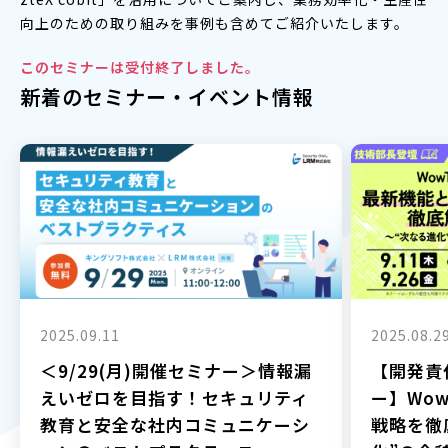
向上のための取り組みを事例も含めてご紹介いたします。
このセミナーは受付終了しました。
新着のセミナー・イベント情報
2025.09.11
2025.08.2
＜9/29(月)開催セミナー＞情報漏
【開発責
えいゼロを目指す！セキュリティ
ー】Wow
教育と安全な社内コミュニケーシ
戦略を徹