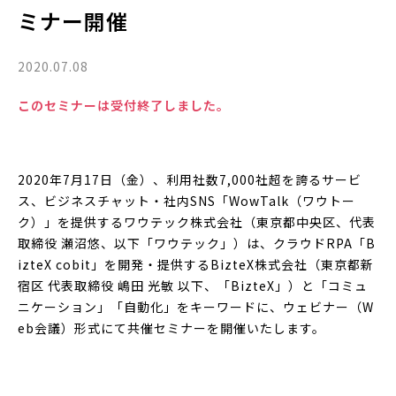
ミナー開催
2020.07.08
このセミナーは受付終了しました。
2020年7月17日（金）、利用社数7,000社超を誇るサービ
ス、ビジネスチャット・社内SNS「WowTalk（ワウトー
ク）」を提供するワウテック株式会社（東京都中央区、代表
取締役 瀬沼悠、以下「ワウテック」）は、クラウドRPA「B
izteX cobit」を開発・提供するBizteX株式会社（東京都新
宿区 代表取締役 嶋田 光敏 以下、「BizteX」）と「コミュ
ニケーション」「自動化」をキーワードに、ウェビナー（W
eb会議）形式にて共催セミナーを開催いたします。