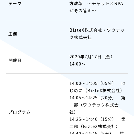
テーマ
方改革 ～チャット×RPA
がその答え～
BizteX株式会社・ワウテッ
主催
ク株式会社
2020年7月17日（金）
開催日
14:00〜
14:00〜14:05（05分） は
じめに（BizteX株式会社）
14:05～14:25（20分） 第
一部（ワウテック株式会
プログラム
社）
14:25～14:40（15分） 第
二部（BizteX株式会社）
14:40～14:45（5分） 質