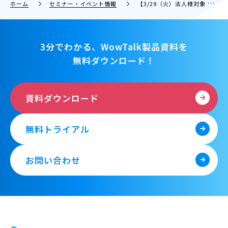
ホーム
セミナー・イベント情報
【3/29（火）法人様対象 無料ウェビナー】 個人チャットツールの業務利用が企業に及ぼす危険性とヒューマンエラーによる情報漏えいを防ぐ方法を解説
3分でわかる、WowTalk製品資料を
無料ダウンロード！
資料ダウンロード
無料トライアル
お問い合わせ