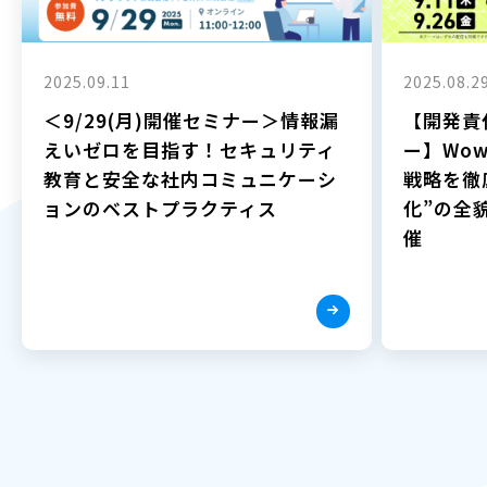
2025.09.11
2025.08.2
＜9/29(月)開催セミナー＞情報漏
【開発責
えいゼロを目指す！セキュリティ
ー】Wow
教育と安全な社内コミュニケーシ
戦略を徹
ョンのベストプラクティス
化”の全貌
催