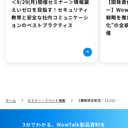
＜9/29(月)開催セミナー＞情報漏
【開発責
えいゼロを目指す！セキュリティ
ー】Wow
教育と安全な社内コミュニケーシ
戦略を徹
ョンのベストプラクティス
化”の全貌
催
ホーム
セミナー・イベント情報
【期間限定配信：11/22(火)〜11/30(水)】ビジネスチャット「WowTalk」導入効果・シーン別活用法紹介オンデマンドウェビナー
3分でわかる、WowTalk製品資料を