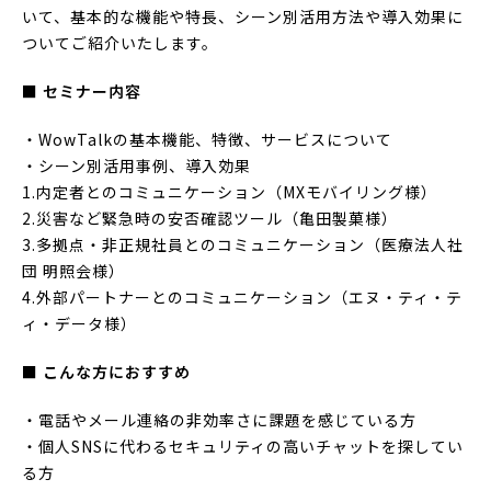
いて、基本的な機能や特長、シーン別活用方法や導入効果に
ついてご紹介いたします。
■ セミナー内容
・WowTalkの基本機能、特徴、サービスについて
・シーン別活用事例、導入効果
1.内定者とのコミュニケーション（MXモバイリング様）
2.災害など緊急時の安否確認ツール（亀田製菓様）
3.多拠点・非正規社員とのコミュニケーション（医療法人社
団 明照会様）
4.外部パートナーとのコミュニケーション（エヌ・ティ・テ
ィ・データ様）
■ こんな方におすすめ
・電話やメール連絡の非効率さに課題を感じている方
・個人SNSに代わるセキュリティの高いチャットを探してい
る方