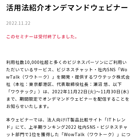
活用法紹介オンデマンドウェビナー
2022.11.22
このセミナーは受付終了しました。
利用社数10,000社超と多くのビジネスパーソンにご利用い
ただいているサービス、ビジネスチャット・社内SNS「Wo
wTalk（ワウトーク）」を開発・提供するワウテック株式会
社（本社：東京都港区、代表取締役社長：瀬沼 悠、以下
「ワウテック」）は、2022年11月22日(火)〜11月30日(水)
まで、期間限定でオンデマンドウェビナーを配信することを
お知らせいたします。
本ウェビナーでは、法人向けIT製品比較サイト「ITトレン
ド」にて、上半期ランキング2022 社内SNS・ビジネスチャ
ット部門で1位を獲得した「WowTalk（ワウトーク）」につ