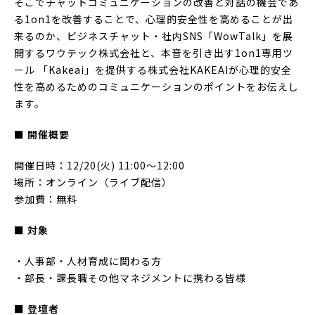
そこでチャットコミュニケーションの改善と対話の機会であ
る1on1を改善することで、心理的安全性を高めることが出
来るのか、ビジネスチャット・社内SNS「WowTalk」を展
開するワウテック株式会社と、本音を引き出す1on1専用ツ
ール 「Kakeai」を提供する株式会社KAKEAIが心理的安全
性を高めるためのコミュニケーションのポイントをお伝えし
ます。
■ 開催概要
開催日時：12/20(火) 11:00〜12:00
場所：オンライン（ライブ配信）
参加費：無料
■ 対象
・人事部・人材育成に関わる方
・部長・課長職その他マネジメントに携わる皆様
■ 登壇者