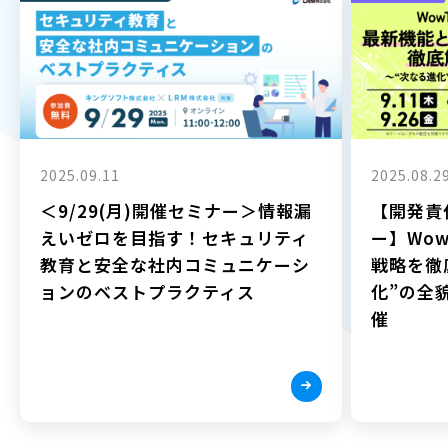
2025.09.11
2025.08.2
＜9/29(月)開催セミナー＞情報漏
【開発責
えいゼロを目指す！セキュリティ
ー】Wow
教育と安全な社内コミュニケーシ
戦略を徹
ョンのベストプラクティス
化”の全貌
催