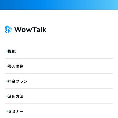
機能
導入事例
料金プラン
活用方法
セミナー