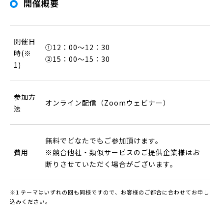
開催概要
開催日
①12：00～12：30
時(※
②15：00～15：30
1)
参加方
オンライン配信（Zoomウェビナー）
法
無料でどなたでもご参加頂けます。
費用
※競合他社・類似サービスのご提供企業様はお
断りさせていただく場合がございます。
※1 テーマはいずれの回も同様ですので、お客様のご都合に合わせてお申し
込みください。