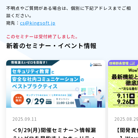
不明点やご質問がある場合は、個別に下記アドレスまでご相
談ください。
宛先：
cs@kingsoft.jp
このセミナーは受付終了しました。
新着のセミナー・イベント情報
2025.09.11
2025.08.2
＜9/29(月)開催セミナー＞情報漏
【開発責