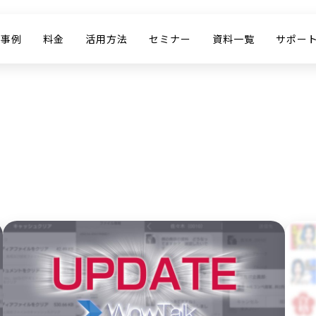
入事例
料金
活用方法
セミナー
資料一覧
サポー