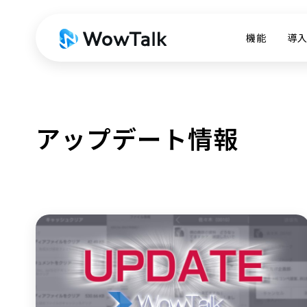
機能
導
アップデート情報