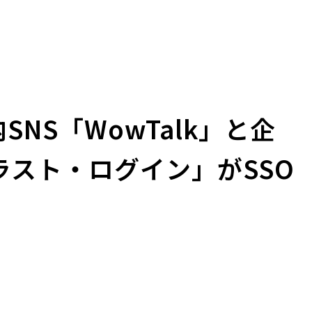
NS「WowTalk」と企
トラスト・ログイン」がSSO