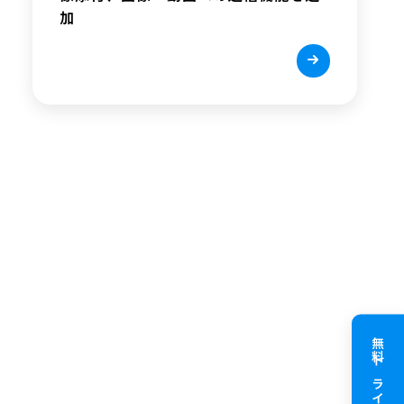
加
無料トライアル