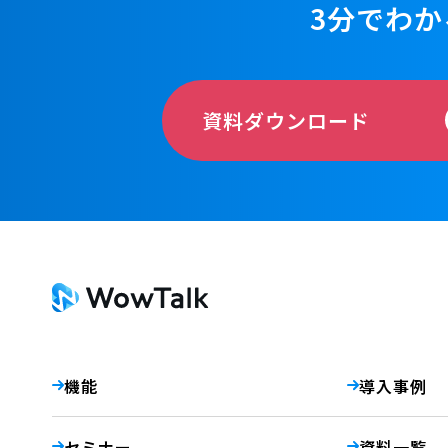
3分でわか
資料ダウンロード
機能
導入事例
セミナー
資料一覧