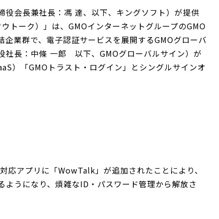
締役会長兼社長：馮 達、以下、キングソフト）が提供
（ワウトーク）」は、GMOインターネットグループのGMO
結企業群で、電子認証サービスを展開するGMOグローバ
役社長：中條 一郎 以下、GMOグローバルサイン）が
aaS）「GMOトラスト・ログイン」とシングルサインオ
対応アプリに「WowTalk」が追加されたことにより、
るようになり、煩雑なID・パスワード管理から解放さ