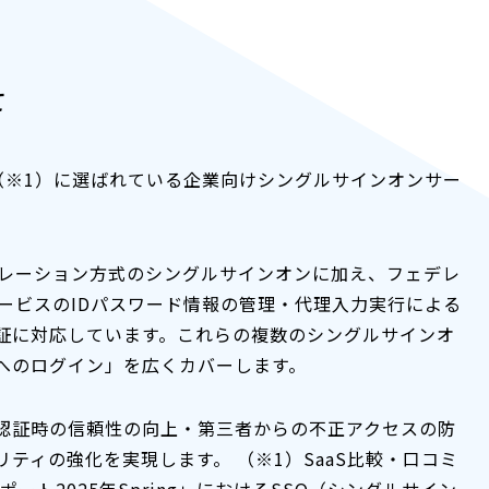
て
1（※1）に選ばれている企業向けシングルサインオンサー
デレーション方式のシングルサインオンに加え、フェデレ
ービスのIDパスワード情報の管理・代理入力実行による
証に対応しています。これらの複数のシングルサインオ
へのログイン」を広くカバーします。
認証時の信頼性の向上・第三者からの不正アクセスの防
ティの強化を実現します。 （※1）SaaS比較・口コミ
ポート2025年Spring」におけるSSO（シングルサイン