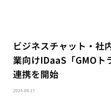
ビジネスチャット・社内S
業向けIDaaS「GMO
連携を開始
2025.09.17