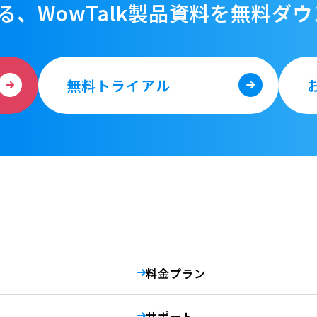
る、WowTalk製品資料を
無料ダウ
無料トライアル
料金プラン
サポート