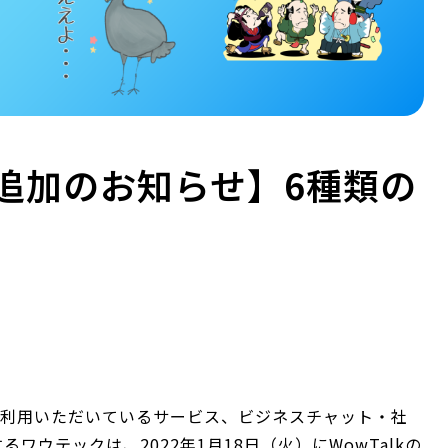
プ追加のお知らせ】6種類の
にご利用いただいているサービス、ビジネスチャット・社
るワウテックは、2022年1月18日（火）にWowTalkの