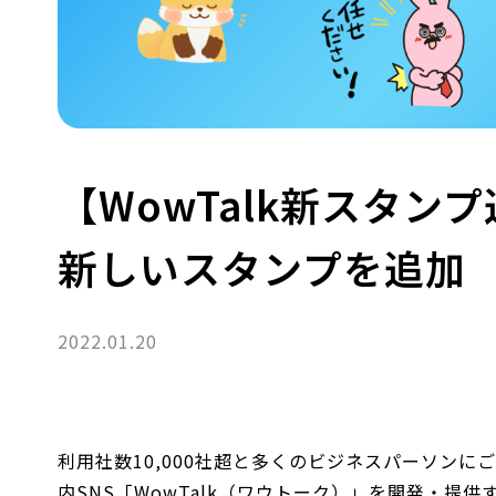
【WowTalk新スタン
新しいスタンプを追加
2022.01.20
利用社数10,000社超と多くのビジネスパーソン
内SNS「WowTalk（ワウトーク）」を開発・提供す