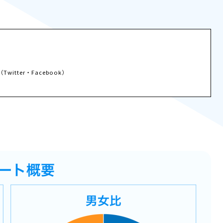
tter・Facebook）