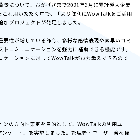
景について、おかげさまで2021年3月に累計導入企業
kをご利用いただく中で、「より便利にWowTalkをご活用
追加プロジェクトが発足しました。
重要性が増している昨今、多様な感情表現や素早いコミ
ストコミュニケーションを強力に補助できる機能です。
ケーションに対してWowTalkがお力添えできるので
ンの方向性策定を目的として、WowTalkの利用ユー
うアンケート」を実施しました。管理者・ユーザー含め幅