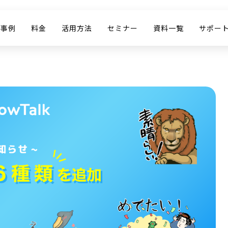
入事例
料金
活用方法
セミナー
資料一覧
サポー