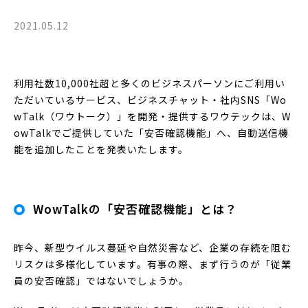
2021.05.12
利用社数10,000社超と多くのビジネスパーソンにご利用い
ただいているサービス、ビジネスチャット・社内SNS「Wo
wTalk（ワウトーク）」を開発・提供するワウテックは、W
owTalkでご提供していた「安否確認機能」へ、自動送信機
能を追加したことを発表いたします。
WowTalkの「安否確認機能」とは？
昨今、新型ウイルス蔓延や自然災害など、企業の存続を阻む
リスクは多様化しています。有事の際、まず行うのが「従業
員の安否確認」ではないでしょうか。