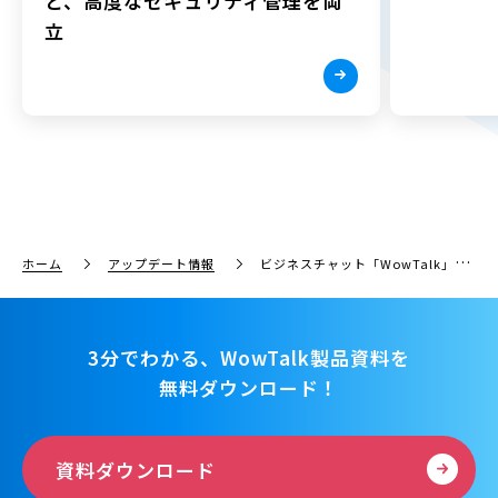
と、高度なセキュリティ管理を両
立
ホーム
アップデート情報
ビジネスチャット「WowTalk」の「安否確認機能」に自動送信機能が追加。
3分でわかる、WowTalk製品資料を
無料ダウンロード！
資料ダウンロード