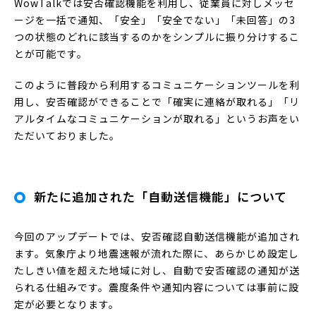
WowTalkでは安否確認機能を利用し、従業員に対しメッセ
ージを一括で通知、「安全」「安全でない」「未回答」の3
つの状態のどれに該当するのかをシンプルに振り分けするこ
とが可能です。
このように普段から利用するコミュニケーションツールを利
用し、安否確認ができることで「確実に連絡が取れる」「リ
アルタイムなコミュニケーションが取れる」というお声をい
ただいておりました。
新たに追加された「自動送信機能」について
今回のアップデートでは、安否確認自動送信機能が追加され
ます。気象庁より地震速報が流れた際に、あらかじめ設定し
たしきい値を超えた地域に対し、自動で安否確認の通知が送
られる仕組みです。震度条件や通知内容については事前に設
定が必要となります。