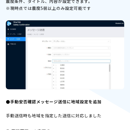
震度条件、タイトル、内容が設定できます。
※現時点では震度5弱以上のみ設定可能です
●手動安否確認メッセージ送信に地域設定を追加
手動送信時も地域を指定した送信に対応しました