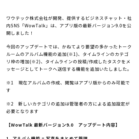
ワウテック株式会社が開発、提供するビジネスチャット・社
内SNS「WowTalk」は、アプリ版の最新バージョン9.0を公
開しました！
今回のアップデートでは、かねてより要望の多かったトーク
ルームのアルバム機能の追加(※1)、タイムラインのカテゴ
リ枠の増加(※2)、タイムラインの投稿/作成したタスクをメ
ッセージとしてトークへ送信する機能を追加いたしました。
※1 現在アルバムの作成、閲覧はアプリ版からのみ可能で
す
※2 新しいカテゴリの追加は管理者の方による追加設定が
必要となります
【WowTalk 最新バージョン9.0 アップデート内容】
1, アルバム機能 = 写真をまとめて管理