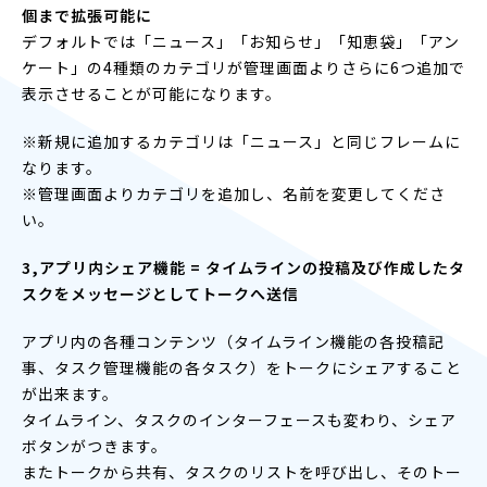
個まで拡張可能に
デフォルトでは「ニュース」「お知らせ」「知恵袋」「
アン
ケート」
の4種類のカテゴリが管理画面よりさらに6つ追加で
表示させるこ
とが可能になります。
※新規に追加するカテゴリは「ニュース」
と同じフレームに
なります。
※管理画面よりカテゴリを追加し、名前を変更してくださ
い。
3,アプリ内シェア機能 = タイムラインの投稿及び作成したタ
スクをメッセージとしてトークへ送信
アプリ内の各種コンテンツ（タイムライン機能の各投稿記
事、
タスク管理機能の各タスク）をトークにシェアすること
が出来ます。
タイムライン、タスクのインターフェースも変わり、
シェア
ボタンがつきます。
またトークから共有、タスクのリストを呼び出し、
そのトー