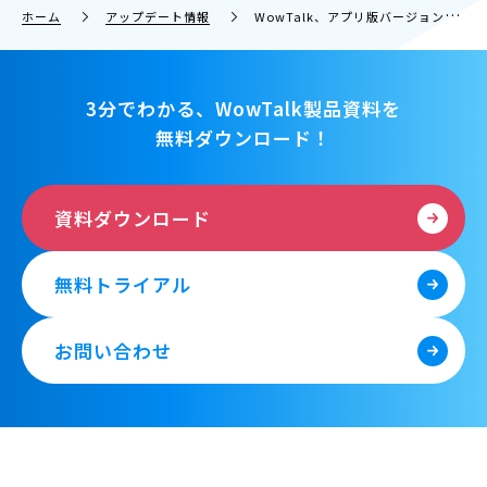
ホーム
アップデート情報
WowTalk、アプリ版バージョン9.0公開！ 便利なアルバム機能追加＆タイムラインの機能も強化！
3分でわかる、WowTalk製品資料を
無料ダウンロード！
資料ダウンロード
無料トライアル
お問い合わせ