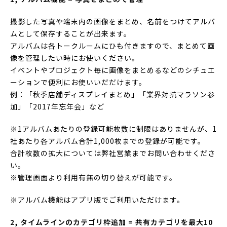
撮影した写真や端末内の画像をまとめ、
名前をつけてアルバ
ムとして保存することが出来ます。
アルバムは各トークルームにひも付きますので、
まとめて画
像を管理したい時にお使いください。
イベントやプロジェクト毎に画像をまとめるなどのシチュエ
ーショ
ンで便利にお使いいだだけます。
例：「秋季店舗ディスプレイまとめ」「業界対抗マラソン参
加」「
2017年忘年会」など
※1アルバムあたりの登録可能枚数に制限はありませんが、
1
社あたり各アルバム合計1,000枚までの登録が可能です。
合計枚数の拡大については弊社営業までお問い合わせくださ
い。
※管理画面より利用有無の切り替えが可能です。
※アルバム機能はアプリ版でご利用いただけます。
2, タイムラインのカテゴリ枠追加 =
共有カテゴリを最大10