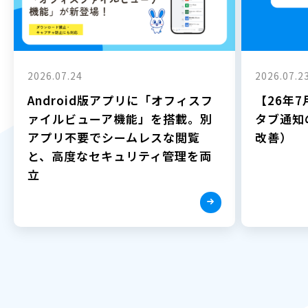
2026.07.24
2026.07.2
Android版アプリに「オフィスフ
【26年
ァイルビューア機能」を搭載。別
タブ通知
アプリ不要でシームレスな閲覧
改善）
と、高度なセキュリティ管理を両
立