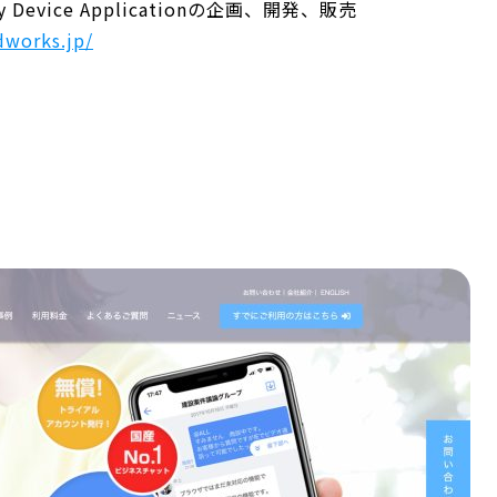
Device Applicationの企画、開発、販売
works.jp/