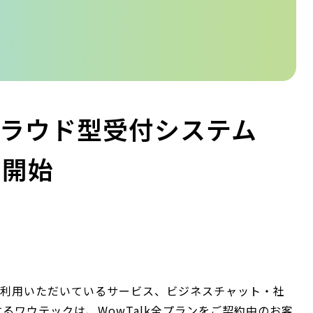
でクラウド型受付システム
を開始
にご利用いただいているサービス、ビジネスチャット・社
するワウテックは、WowTalk全プランをご契約中のお客