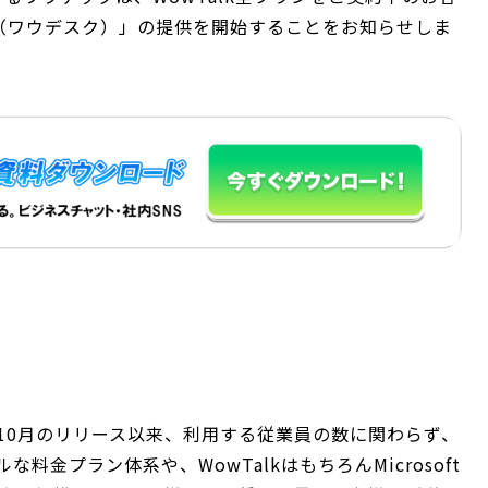
k（ワウデスク）」の提供を開始することをお知らせしま
9年10月のリリース以来、利用する従業員の数に関わらず、
金プラン体系や、WowTalkはもちろんMicrosoft