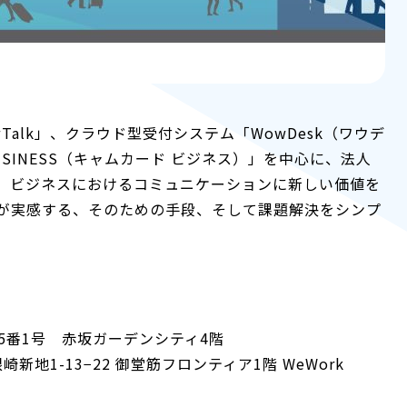
alk」、クラウド型受付システム「WowDesk（ワウデ
USINESS（キャムカード ビジネス）」を中心に、法人
す。ビジネスにおけるコミュニケーションに新しい価値を
が実感する、そのための手段、そして課題解決をシンプ
15番1号 赤坂ガーデンシティ4階
新地1-13−22 御堂筋フロンティア1階 WeWork