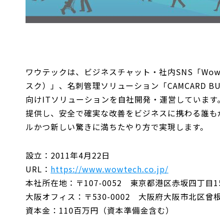
ワウテックは、ビジネスチャット・社内SNS「WowT
スク）」、名刺管理ソリューション「CAMCARD B
向けITソリューションを自社開発・運営していま
提供し、安全で確実な改善をビジネスに携わる誰も
ルかつ新しい驚きに満ちたやり方で実現します。
設立：2011年4月22日
URL：
https://www.wowtech.co.jp/
本社所在地：〒107-0052 東京都港区赤坂四丁目
大阪オフィス：〒530-0002 大阪府大阪市北区曾根崎
資本金：110百万円（資本準備金含む）