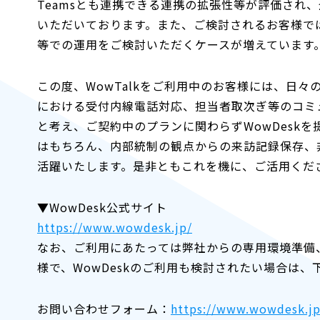
Teamsとも連携できる連携の拡張性等が評価され
いただいております。また、ご検討されるお客様で
等での運用をご検討いただくケースが増えています
この度、WowTalkをご利用中のお客様には、日
における受付内線電話対応、担当者取次ぎ等のコミ
と考え、ご契約中のプランに関わらずWowDesk
はもちろん、内部統制の観点からの来訪記録保存、非
活躍いたします。是非ともこれを機に、ご活用くだ
▼WowDesk公式サイト
https://www.wowdesk.jp/
なお、ご利用にあたっては弊社からの専用環境準備、
様で、WowDeskのご利用も検討されたい場合は
お問い合わせフォーム：
https://www.wowdesk.jp