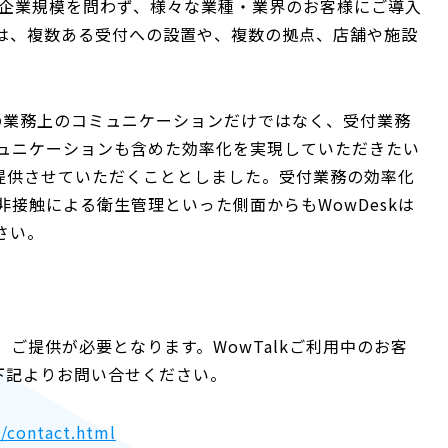
、企業規模を問わず、様々な業種・業界のお客様にご導入
は、複数ある受付への設置や、複数の拠点、店舗や施設
。
々の業務上のコミュニケーションだけではなく、受付業務
ュニケーションも含めた効率化を実現していただきたい
を提供させていただくこととしました。受付業務の効率化
接触による衛生管理といった側面からもWowDeskは
さい。
ご提供が必要となります。WowTalkご利用中のお客
、下記よりお問い合せください。
/contact.html