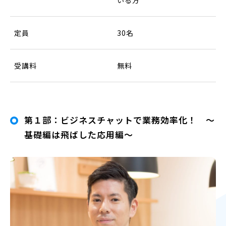
定員
30名
受講料
無料
第１部：ビジネスチャットで業務効率化！ ～
基礎編は飛ばした応用編～