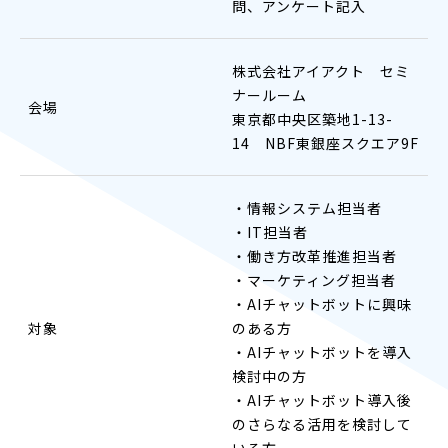
問、アンケート記入
株式会社アイアクト セミ
ナールーム
会場
東京都中央区築地1-13-
14 NBF東銀座スクエア9F
・情報システム担当者
・IT担当者
・働き方改革推進担当者
・マーケティング担当者
・AIチャットボットに興味
対象
のある方
・AIチャットボットを導入
検討中の方
・AIチャットボット導入後
のさらなる活用を検討して
いる方