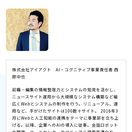
株式会社アイアクト AI・コグニティブ事業責任者 西
原中也
前職・編集の情報整理力とシステムの知見を活かし、
ニュースサイト運用から大規模なシステム構築など幅
広くWebとシステムの制作を行う。リニューアル、運
用など、手がけたサイトは100数十サイト。 2016年3
月にWebと人工知能の連携をテーマに事業部を立ち上
げる。以降、企業へのAIの導入に従事。会話ロボット
の開発、コールセンターのマニュアル検索最適化な