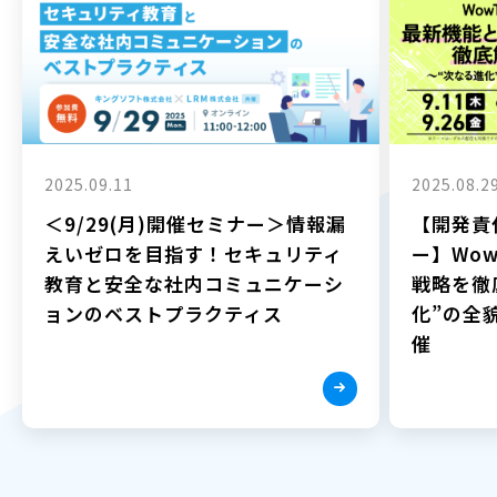
2025.09.11
2025.08.2
＜9/29(月)開催セミナー＞情報漏
【開発責
えいゼロを目指す！セキュリティ
ー】Wow
教育と安全な社内コミュニケーシ
戦略を徹
ョンのベストプラクティス
化”の全貌
催