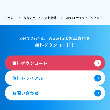
ホーム
セミナー・イベント情報
2019年チャットボット市場を大予測！ AIチャットボット「Cogmo Attend」を提供するアイアクトと無料共催セミナーを開催！
3分でわかる、WowTalk製品資料を
無料ダウンロード！
資料ダウンロード
無料トライアル
お問い合わせ