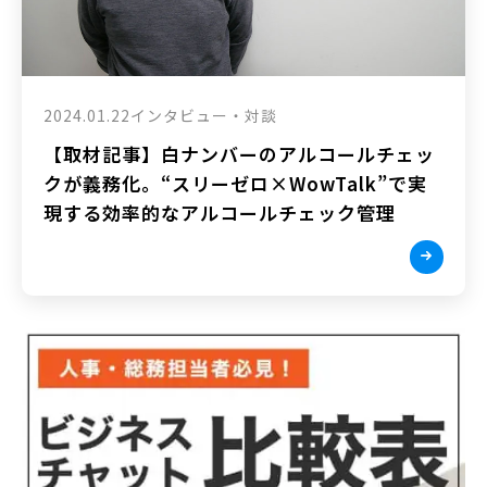
2024.01.22
インタビュー・対談
【取材記事】白ナンバーのアルコールチェッ
クが義務化。“スリーゼロ×WowTalk”で実
現する効率的なアルコールチェック管理