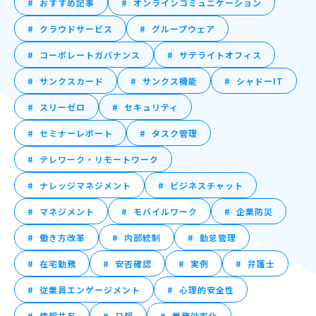
おすすめ記事
オンラインコミュニケーション
クラウドサービス
グループウェア
コーポレートガバナンス
サテライトオフィス
サンクスカード
サンクス機能
シャドーIT
スリーゼロ
セキュリティ
セミナーレポート
タスク管理
テレワーク・リモートワーク
ナレッジマネジメント
ビジネスチャット
マネジメント
モバイルワーク
企業防災
働き方改革
内部統制
勤怠管理
在宅勤務
安否確認
実例
弁護士
従業員エンゲージメント
心理的安全性
情報共有
日報
業務効率化