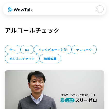
アルコールチェック
全て
DX
インタビュー・対談
テレワーク
ビジネスチャット
組織改革