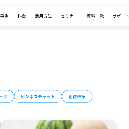
入事例
料金
活用方法
セミナー
資料一覧
サポー
ーク
ビジネスチャット
組織改革