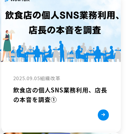
2025.09.05
組織改革
飲食店の個人SNS業務利用、店長
の本音を調査①