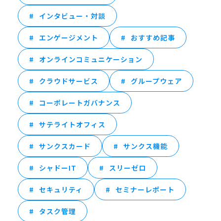
インタビュー・対談
エンゲージメント
おすすめ記事
オンラインコミュニケーション
クラウドサービス
グループウェア
コーポレートガバナンス
サテライトオフィス
サンクスカード
サンクス機能
シャドーIT
スリーゼロ
セキュリティ
セミナーレポート
タスク管理