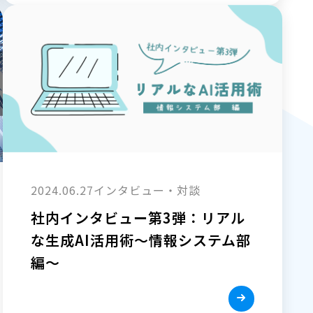
2024.06.27
インタビュー・対談
社内インタビュー第3弾：リアル
な生成AI活用術～情報システム部
編～