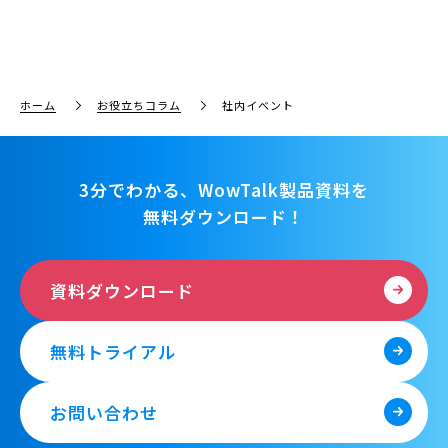
ホーム
お役立ちコラム
社内イベント
3分でわかる、WowTalk製品資料を
無料ダウンロード！
資料ダウンロード
無料トライアル
お問い合わせ