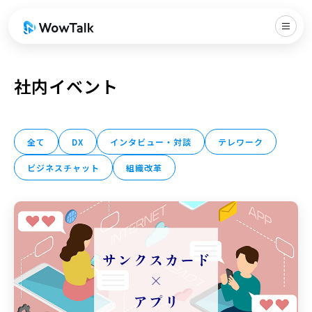
社内イベント
全て
DX
インタビュー・対談
テレワーク
ビジネスチャット
組織改革