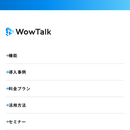
機能
導入事例
料金プラン
活用方法
セミナー