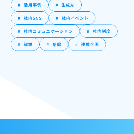
活用事例
生成AI
社内SNS
社内イベント
社内コミュニケーション
社内制度
解説
賠償
連載企画