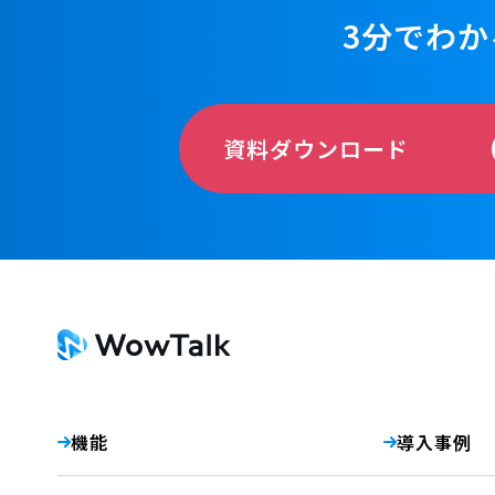
3分でわか
資料ダウンロード
機能
導入事例