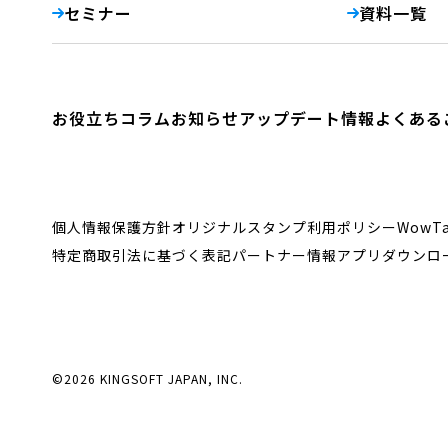
セミナー
資料一覧
お役立ちコラム
お知らせ
アップデート情報
よくある
個人情報保護方針
オリジナルスタンプ利用ポリシー
WowT
特定商取引法に基づく表記
パートナー情報
アプリダウンロ
©2026 KINGSOFT JAPAN, INC.