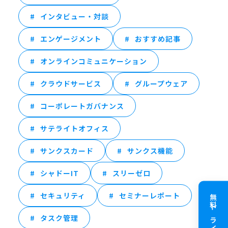
インタビュー・対談
エンゲージメント
おすすめ記事
オンラインコミュニケーション
クラウドサービス
グループウェア
コーポレートガバナンス
サテライトオフィス
サンクスカード
サンクス機能
シャドーIT
スリーゼロ
セキュリティ
セミナーレポート
無料トライアル
タスク管理