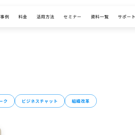
入事例
料金
活用方法
セミナー
資料一覧
サポー
ーク
ビジネスチャット
組織改革