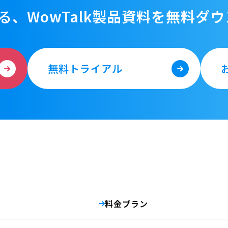
る、WowTalk製品資料を
無料ダウ
無料トライアル
料金プラン