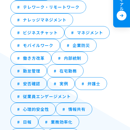
テレワーク・リモートワーク
ナレッジマネジメント
ビジネスチャット
マネジメント
モバイルワーク
企業防災
働き方改革
内部統制
勤怠管理
在宅勤務
安否確認
実例
弁護士
従業員エンゲージメント
心理的安全性
情報共有
日報
業務効率化