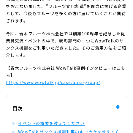
をおこないました。”フルーツ文化創造”を理念に掲げる企業
として、今後もフルーツを多くの方に届けていくことが期待
されます。
今回、青木フルーツ株式会社では創業100周年を記念した従
業員交流イベントの中で、表彰部門の一つにWowTalkのサ
ンクス機能をご利用いただきました。そのご活用方法をご紹
介します。
【青木フルーツ株式会社 WowTalk事例インタビューはこち
ら】
https://www.wowtalk.jp/case/aoki-group/
目次
イベントの概要を教えてください
WowTalk サンクス機能利用のキッカケを教えてく