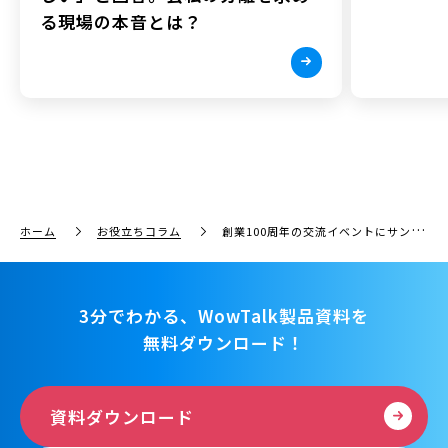
る現場の本音とは？
ホーム
お役立ちコラム
創業100周年の交流イベントにサンクス機能を活用—青木フルーツ株式会社—
3分でわかる、WowTalk製品資料を
無料ダウンロード！
資料ダウンロード