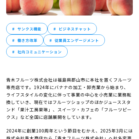
サンクス機能
ビジネスチャット
働き方改革
従業員エンゲージメント
社内コミュニケーション
青木フルーツ株式会社は福島県郡山市に本社を置くフルーツ
専売店です。1924年にバナナの加工・卸売業から始まり、
ライフスタイルの変化に伴って事業の中心を小売業に業務転
換していき、現在ではフルーツショップのほかジューススタ
ンド「果汁工房果琳」、スイーツ・カフェの「フルーツピー
クス」など全国に店舗展開をしています。
2024年に創業100周年という節目をむかえ、2025年3月には
株式会社青木商店から「青木フルーツ株式会社」へ社名変更