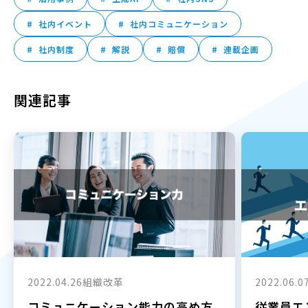
社内イベント
社内コミュニケーション
社内制度
解説
賠償
連載企画
関連記事
2022.04.26
組織改革
2022.06.0
コミュニケーション能力の高め方
従業員エ