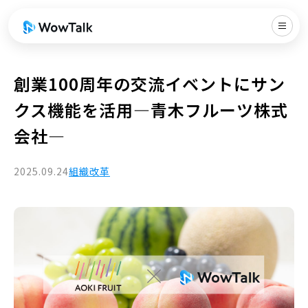
創業100周年の交流イベントにサン
クス機能を活用—青木フルーツ株式
会社—
2025.09.24
組織改革